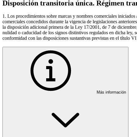
Disposición transitoria única. Régimen tra
1. Los procedimientos sobre marcas y nombres comerciales iniciados ant
comerciales concedidos durante la vigencia de legislaciones anteriores
la disposición adicional primera de la Ley 17/2001, de 7 de diciembre, 
nulidad o caducidad de los signos distintivos regulados en dicha ley, s
conformidad con las disposiciones sustantivas previstas en el título VI
Más información