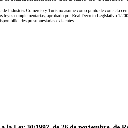
 de Industria, Comercio y Turismo asume como punto de contacto centra
as leyes complementarias, aprobado por Real Decreto Legislativo 1/200
isponibilidades presupuestarias existentes.
 a la Ley 30/1992, de 26 de noviembre, de 