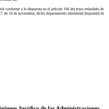
l conforme a lo dispuesto en el artículo 166 del texto refundido de
7, de 16 de noviembre, dicho departamento ministerial dispondrá de
Régimen Jurídico de las Administraciones