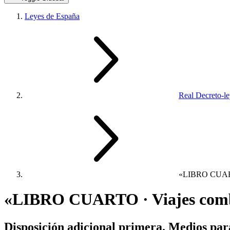
Leyes de España
Real Decreto-l
«LIBRO CUA
«LIBRO CUARTO · Viajes combin
Disposición adicional primera. Medios par