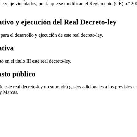
s de viaje vinculados, por la que se modifican el Reglamento (CE) n.º 
ativo y ejecución del Real Decreto-ley
para el desarrollo y ejecución de este real decreto-ley.
ativa
n el título III este real decreto-ley.
asto público
e este real decreto-ley no supondrá gastos adicionales a los previstos 
 y Marcas.