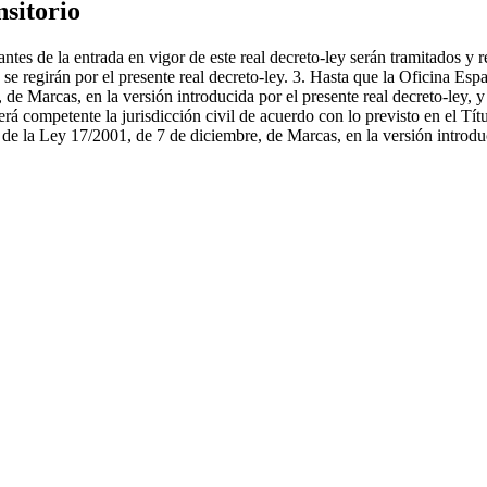
nsitorio
es de la entrada en vigor de este real decreto-ley serán tramitados y r
 se regirán por el presente real decreto-ley. 3. Hasta que la Oficina Es
de Marcas, en la versión introducida por el presente real decreto-ley, y
erá competente la jurisdicción civil de acuerdo con lo previsto en el Tít
 de la Ley 17/2001, de 7 de diciembre, de Marcas, en la versión introduc