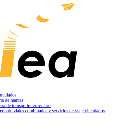
nculados
ria de marcas
ria de transporte ferroviario
teria de viajes combinados y servicios de viaje vinculados