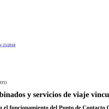
ey 23/2018
RTO
ados y servicios de viaje vincu
a el funcionamiento del Punto de Contacto 