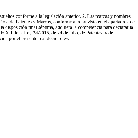
esueltos conforme a la legislación anterior. 2. Las marcas y nombres
pañola de Patentes y Marcas, conforme a lo previsto en el apartado 2 de
 la disposición final séptima, adquiera la competencia para declarar la
ulo XII de la Ley 24/2015, de 24 de julio, de Patentes, y de
ida por el presente real decreto-ley.