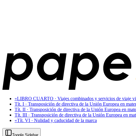
«LIBRO CUARTO · Viajes combinados y servicios de viaje vi
Tít. I · Transposición de directiva de la Unión Europea en mate
Tít. II · Transposición de directiva de la Unión Europea en mate
Tít. III · Transposición de directiva de la Unión Europea en ma
«Tít. VI · Nulidad y caducidad de la marca
Toggle Sidebar