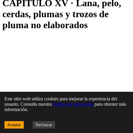
CAPÍTULO XV · Lana, pelo,
cerdas, plumas y trozos de
pluma no elaborados
Este sitio web utiliza cookies para mejorar la experiencia del
usuario. Consulta nuestra
Política de privacidad
para obtener más
información.
Aceptar
Rechazar