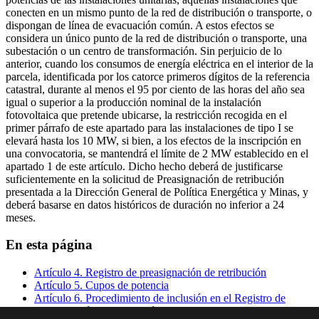
conecten en un mismo punto de la red de distribución o transporte, o
dispongan de línea de evacuación común. A estos efectos se
considera un único punto de la red de distribución o transporte, una
subestación o un centro de transformación. Sin perjuicio de lo
anterior, cuando los consumos de energía eléctrica en el interior de la
parcela, identificada por los catorce primeros dígitos de la referencia
catastral, durante al menos el 95 por ciento de las horas del año sea
igual o superior a la producción nominal de la instalación
fotovoltaica que pretende ubicarse, la restricción recogida en el
primer párrafo de este apartado para las instalaciones de tipo I se
elevará hasta los 10 MW, si bien, a los efectos de la inscripción en
una convocatoria, se mantendrá el límite de 2 MW establecido en el
apartado 1 de este artículo. Dicho hecho deberá de justificarse
suficientemente en la solicitud de Preasignación de retribución
presentada a la Dirección General de Política Energética y Minas, y
deberá basarse en datos históricos de duración no inferior a 24
meses.
En esta página
Artículo 4. Registro de preasignación de retribución
Artículo 5. Cupos de potencia
Artículo 6. Procedimiento de inclusión en el Registro de
preasignación de retribución