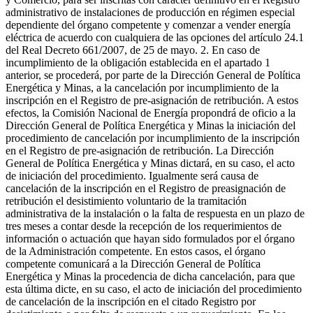
administrativo de instalaciones de producción en régimen especial
dependiente del órgano competente y comenzar a vender energía
eléctrica de acuerdo con cualquiera de las opciones del artículo 24.1
del Real Decreto 661/2007, de 25 de mayo. 2. En caso de
incumplimiento de la obligación establecida en el apartado 1
anterior, se procederá, por parte de la Dirección General de Política
Energética y Minas, a la cancelación por incumplimiento de la
inscripción en el Registro de pre-asignación de retribución. A estos
efectos, la Comisión Nacional de Energía propondrá de oficio a la
Dirección General de Política Energética y Minas la iniciación del
procedimiento de cancelación por incumplimiento de la inscripción
en el Registro de pre-asignación de retribución. La Dirección
General de Política Energética y Minas dictará, en su caso, el acto
de iniciación del procedimiento. Igualmente será causa de
cancelación de la inscripción en el Registro de preasignación de
retribución el desistimiento voluntario de la tramitación
administrativa de la instalación o la falta de respuesta en un plazo de
tres meses a contar desde la recepción de los requerimientos de
información o actuación que hayan sido formulados por el órgano
de la Administración competente. En estos casos, el órgano
competente comunicará a la Dirección General de Política
Energética y Minas la procedencia de dicha cancelación, para que
esta última dicte, en su caso, el acto de iniciación del procedimiento
de cancelación de la inscripción en el citado Registro por