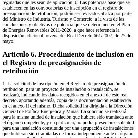
reguladas que les sean de aplicación. 6. Las potencias base que se
establecen en las convocatorias de inscripción en el registro de
preasignación de retribución, podrán ser revisados al alza por parte
del Ministro de Industria, Turismo y Comercio, a la vista de las
conclusiones y objetivos de potencia que se determinen en el Plan
de Energías Renovables 2011-2020, a que hace referencia la
disposición adicional novena del Real Decreto 661/2007, de 25 de
mayo.
Artículo 6. Procedimiento de inclusión en
el Registro de preasignación de
retribución
1. La solicitud de inscripción en el Registro de preasignación de
retribución, para un proyecto de instalación o instalación, se
realizará, indicando los datos recogidos en el anexo I de este real
decreto, aportando además, copia de la documentación establecida
en el anexo II del mismo. Dicha solicitud irá dirigida a la Dirección
General de Política Energética y Minas. La solicitud se realizará
para la misma unidad de instalación que hubiera sido tramitada ante
el órgano competente, y en particular, no podrá presentarse solicitud
para una instalación constituida por una agrupación de instalaciones
que hubieran sido tramitadas de forma independiente ante el órgano