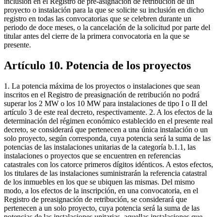
inclusión en el Registro de pre-asignación de retribución de un
proyecto o instalación para la que se solicite su inclusión en dicho
registro en todas las convocatorias que se celebren durante un
periodo de doce meses, o la cancelación de la solicitud por parte del
titular antes del cierre de la primera convocatoria en la que se
presente.
Artículo 10. Potencia de los proyectos
1. La potencia máxima de los proyectos o instalaciones que sean
inscritos en el Registro de preasignación de retribución no podrá
superar los 2 MW o los 10 MW para instalaciones de tipo I o II del
artículo 3 de este real decreto, respectivamente. 2. A los efectos de la
determinación del régimen económico establecido en el presente real
decreto, se considerará que pertenecen a una única instalación o un
solo proyecto, según corresponda, cuya potencia será la suma de las
potencias de las instalaciones unitarias de la categoría b.1.1, las
instalaciones o proyectos que se encuentren en referencias
catastrales con los catorce primeros dígitos idénticos. A estos efectos,
los titulares de las instalaciones suministrarán la referencia catastral
de los inmuebles en los que se ubiquen las mismas. Del mismo
modo, a los efectos de la inscripción, en una convocatoria, en el
Registro de preasignación de retribución, se considerará que
pertenecen a un solo proyecto, cuya potencia será la suma de las
potencias de las instalaciones unitarias, aquellas instalaciones que