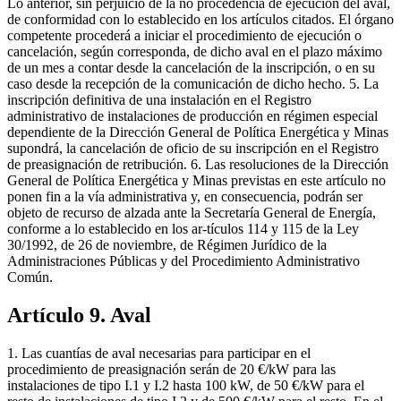
Lo anterior, sin perjuicio de la no procedencia de ejecución del aval,
de conformidad con lo establecido en los artículos citados. El órgano
competente procederá a iniciar el procedimiento de ejecución o
cancelación, según corresponda, de dicho aval en el plazo máximo
de un mes a contar desde la cancelación de la inscripción, o en su
caso desde la recepción de la comunicación de dicho hecho. 5. La
inscripción definitiva de una instalación en el Registro
administrativo de instalaciones de producción en régimen especial
dependiente de la Dirección General de Política Energética y Minas
supondrá, la cancelación de oficio de su inscripción en el Registro
de preasignación de retribución. 6. Las resoluciones de la Dirección
General de Política Energética y Minas previstas en este artículo no
ponen fin a la vía administrativa y, en consecuencia, podrán ser
objeto de recurso de alzada ante la Secretaría General de Energía,
conforme a lo establecido en los ar-tículos 114 y 115 de la Ley
30/1992, de 26 de noviembre, de Régimen Jurídico de la
Administraciones Públicas y del Procedimiento Administrativo
Común.
Artículo 9. Aval
1. Las cuantías de aval necesarias para participar en el
procedimiento de preasignación serán de 20 €/kW para las
instalaciones de tipo I.1 y I.2 hasta 100 kW, de 50 €/kW para el