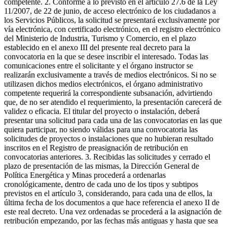
competente. 2. Conforme a lo previsto en el artículo 27.6 de la Ley
11/2007, de 22 de junio, de acceso electrónico de los ciudadanos a
los Servicios Públicos, la solicitud se presentará exclusivamente por
vía electrónica, con certificado electrónico, en el registro electrónico
del Ministerio de Industria, Turismo y Comercio, en el plazo
establecido en el anexo III del presente real decreto para la
convocatoria en la que se desee inscribir el interesado. Todas las
comunicaciones entre el solicitante y el órgano instructor se
realizarán exclusivamente a través de medios electrónicos. Si no se
utilizasen dichos medios electrónicos, el órgano administrativo
competente requerirá la correspondiente subsanación, advirtiendo
que, de no ser atendido el requerimiento, la presentación carecerá de
validez o eficacia. El titular del proyecto o instalación, deberá
presentar una solicitud para cada una de las convocatorias en las que
quiera participar, no siendo válidas para una convocatoria las
solicitudes de proyectos o instalaciones que no hubieran resultado
inscritos en el Registro de preasignación de retribución en
convocatorias anteriores. 3. Recibidas las solicitudes y cerrado el
plazo de presentación de las mismas, la Dirección General de
Política Energética y Minas procederá a ordenarlas
cronológicamente, dentro de cada uno de los tipos y subtipos
previstos en el artículo 3, considerando, para cada una de ellos, la
última fecha de los documentos a que hace referencia el anexo II de
este real decreto. Una vez ordenadas se procederá a la asignación de
retribución empezando, por las fechas más antiguas y hasta que sea