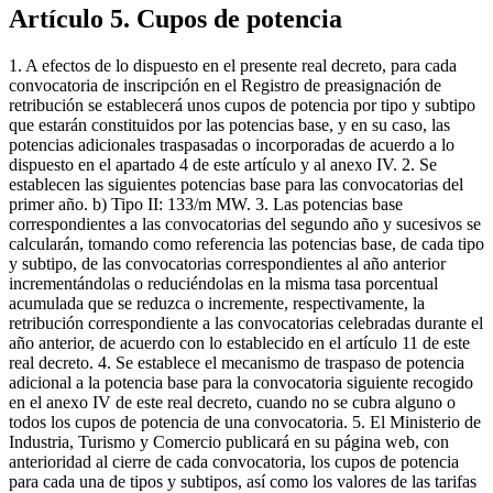
Artículo 5. Cupos de potencia
1. A efectos de lo dispuesto en el presente real decreto, para cada
convocatoria de inscripción en el Registro de preasignación de
retribución se establecerá unos cupos de potencia por tipo y subtipo
que estarán constituidos por las potencias base, y en su caso, las
potencias adicionales traspasadas o incorporadas de acuerdo a lo
dispuesto en el apartado 4 de este artículo y al anexo IV. 2. Se
establecen las siguientes potencias base para las convocatorias del
primer año. b) Tipo II: 133/m MW. 3. Las potencias base
correspondientes a las convocatorias del segundo año y sucesivos se
calcularán, tomando como referencia las potencias base, de cada tipo
y subtipo, de las convocatorias correspondientes al año anterior
incrementándolas o reduciéndolas en la misma tasa porcentual
acumulada que se reduzca o incremente, respectivamente, la
retribución correspondiente a las convocatorias celebradas durante el
año anterior, de acuerdo con lo establecido en el artículo 11 de este
real decreto. 4. Se establece el mecanismo de traspaso de potencia
adicional a la potencia base para la convocatoria siguiente recogido
en el anexo IV de este real decreto, cuando no se cubra alguno o
todos los cupos de potencia de una convocatoria. 5. El Ministerio de
Industria, Turismo y Comercio publicará en su página web, con
anterioridad al cierre de cada convocatoria, los cupos de potencia
para cada una de tipos y subtipos, así como los valores de las tarifas