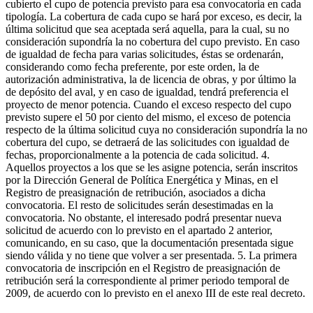
cubierto el cupo de potencia previsto para esa convocatoria en cada
tipología. La cobertura de cada cupo se hará por exceso, es decir, la
última solicitud que sea aceptada será aquella, para la cual, su no
consideración supondría la no cobertura del cupo previsto. En caso
de igualdad de fecha para varias solicitudes, éstas se ordenarán,
considerando como fecha preferente, por este orden, la de
autorización administrativa, la de licencia de obras, y por último la
de depósito del aval, y en caso de igualdad, tendrá preferencia el
proyecto de menor potencia. Cuando el exceso respecto del cupo
previsto supere el 50 por ciento del mismo, el exceso de potencia
respecto de la última solicitud cuya no consideración supondría la no
cobertura del cupo, se detraerá de las solicitudes con igualdad de
fechas, proporcionalmente a la potencia de cada solicitud. 4.
Aquellos proyectos a los que se les asigne potencia, serán inscritos
por la Dirección General de Política Energética y Minas, en el
Registro de preasignación de retribución, asociados a dicha
convocatoria. El resto de solicitudes serán desestimadas en la
convocatoria. No obstante, el interesado podrá presentar nueva
solicitud de acuerdo con lo previsto en el apartado 2 anterior,
comunicando, en su caso, que la documentación presentada sigue
siendo válida y no tiene que volver a ser presentada. 5. La primera
convocatoria de inscripción en el Registro de preasignación de
retribución será la correspondiente al primer periodo temporal de
2009, de acuerdo con lo previsto en el anexo III de este real decreto.