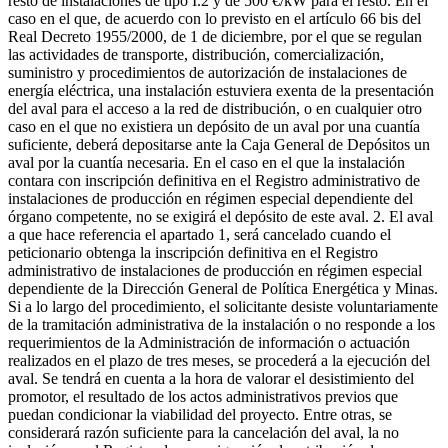
resto de instalaciones de tipo I.2 y de 500 €/kW para el resto. En el
caso en el que, de acuerdo con lo previsto en el artículo 66 bis del
Real Decreto 1955/2000, de 1 de diciembre, por el que se regulan
las actividades de transporte, distribución, comercialización,
suministro y procedimientos de autorización de instalaciones de
energía eléctrica, una instalación estuviera exenta de la presentación
del aval para el acceso a la red de distribución, o en cualquier otro
caso en el que no existiera un depósito de un aval por una cuantía
suficiente, deberá depositarse ante la Caja General de Depósitos un
aval por la cuantía necesaria. En el caso en el que la instalación
contara con inscripción definitiva en el Registro administrativo de
instalaciones de producción en régimen especial dependiente del
órgano competente, no se exigirá el depósito de este aval. 2. El aval
a que hace referencia el apartado 1, será cancelado cuando el
peticionario obtenga la inscripción definitiva en el Registro
administrativo de instalaciones de producción en régimen especial
dependiente de la Dirección General de Política Energética y Minas.
Si a lo largo del procedimiento, el solicitante desiste voluntariamente
de la tramitación administrativa de la instalación o no responde a los
requerimientos de la Administración de información o actuación
realizados en el plazo de tres meses, se procederá a la ejecución del
aval. Se tendrá en cuenta a la hora de valorar el desistimiento del
promotor, el resultado de los actos administrativos previos que
puedan condicionar la viabilidad del proyecto. Entre otras, se
considerará razón suficiente para la cancelación del aval, la no