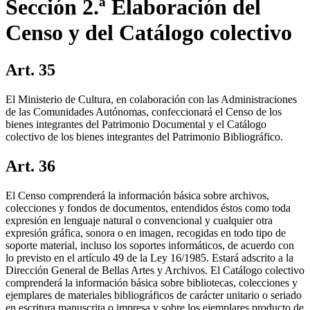
Sección 2.ª Elaboración del
Censo y del Catálogo colectivo
Art. 35
El Ministerio de Cultura, en colaboración con las Administraciones
de las Comunidades Autónomas, confeccionará el Censo de los
bienes integrantes del Patrimonio Documental y el Catálogo
colectivo de los bienes integrantes del Patrimonio Bibliográfico.
Art. 36
El Censo comprenderá la información básica sobre archivos,
colecciones y fondos de documentos, entendidos éstos como toda
expresión en lenguaje natural o convencional y cualquier otra
expresión gráfica, sonora o en imagen, recogidas en todo tipo de
soporte material, incluso los soportes informáticos, de acuerdo con
lo previsto en el artículo 49 de la Ley 16/1985. Estará adscrito a la
Dirección General de Bellas Artes y Archivos. El Catálogo colectivo
comprenderá la información básica sobre bibliotecas, colecciones y
ejemplares de materiales bibliográficos de carácter unitario o seriado
en escritura manuscrita o impresa y sobre los ejemplares producto de