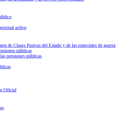
público
personal activo
men de Clases Pasivas del Estado y de las especiales de guerra
pensiones públicas
 las pensiones públicas
blicas
to Oficial
cas