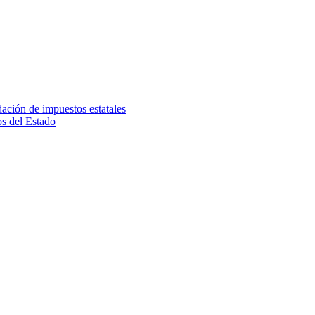
dación de impuestos estatales
os del Estado