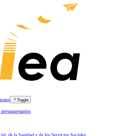
ciones
Toggle
 presupuestarios
ial, de la Sanidad y de los Servicios Sociales