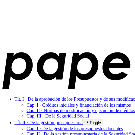
Tít. I · De la aprobación de los Presupuestos y de sus modifica
Cap. I · Créditos iniciales y financiación de los mismos
Cap. II · Normas de modificación y ejecución de créditos
Cap. III · De la Seguridad Social
Tít. II · De la gestión presupuestaria
Toggle
Cap. I · De la gestión de los presupuestos docentes
Cap. II · De la gestión presupuestaria de la Seguridad Soc