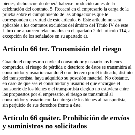
bienes, dicho acuerdo deberá haberse producido antes de la
celebración del contrato. 5. Recaerá en el empresario la carga de la
prueba sobre el cumplimiento de las obligaciones que le
corresponden en virtud de este artículo. 6. Este artículo no será
aplicable a los contratos excluidos del ámbito del Título IV de este
Libro que aparecen relacionados en el apartado 2 del artículo 114, a
excepción de los señalados en su apartado a).
Artículo 66 ter. Transmisión del riesgo
Cuando el empresario envíe al consumidor y usuario los bienes
comprados, el riesgo de pérdida o deterioro de éstos se transmitirá al
consumidor y usuario cuando él o un tercero por él indicado, distinto
del transportista, haya adquirido su posesión material. No obstante,
en caso de que sea el consumidor y usuario el que encargue el
transporte de los bienes o el transportista elegido no estuviera entre
los propuestos por el empresario, el riesgo se transmitirá al
consumidor y usuario con la entrega de los bienes al transportista,
sin perjuicio de sus derechos frente a éste.
Artículo 66 quáter. Prohibición de envíos
y suministros no solicitados