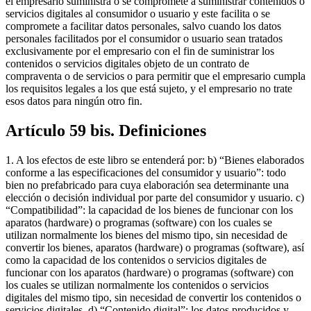
el empresario suministra o se compromete a suministrar contenidos o
servicios digitales al consumidor o usuario y este facilita o se
compromete a facilitar datos personales, salvo cuando los datos
personales facilitados por el consumidor o usuario sean tratados
exclusivamente por el empresario con el fin de suministrar los
contenidos o servicios digitales objeto de un contrato de
compraventa o de servicios o para permitir que el empresario cumpla
los requisitos legales a los que está sujeto, y el empresario no trate
esos datos para ningún otro fin.
Artículo 59 bis. Definiciones
1. A los efectos de este libro se entenderá por: b) “Bienes elaborados
conforme a las especificaciones del consumidor y usuario”: todo
bien no prefabricado para cuya elaboración sea determinante una
elección o decisión individual por parte del consumidor y usuario. c)
“Compatibilidad”: la capacidad de los bienes de funcionar con los
aparatos (hardware) o programas (software) con los cuales se
utilizan normalmente los bienes del mismo tipo, sin necesidad de
convertir los bienes, aparatos (hardware) o programas (software), así
como la capacidad de los contenidos o servicios digitales de
funcionar con los aparatos (hardware) o programas (software) con
los cuales se utilizan normalmente los contenidos o servicios
digitales del mismo tipo, sin necesidad de convertir los contenidos o
servicios digitales. d) “Contenido digital”: los datos producidos y