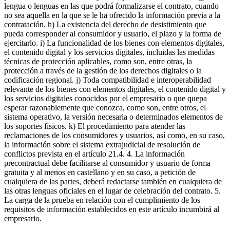
lengua o lenguas en las que podrá formalizarse el contrato, cuando
no sea aquella en la que se le ha ofrecido la información previa a la
contratación. h) La existencia del derecho de desistimiento que
pueda corresponder al consumidor y usuario, el plazo y la forma de
ejercitarlo. i) La funcionalidad de los bienes con elementos digitales,
el contenido digital y los servicios digitales, incluidas las medidas
técnicas de protección aplicables, como son, entre otras, la
protección a través de la gestión de los derechos digitales o la
codificación regional. j) Toda compatibilidad e interoperabilidad
relevante de los bienes con elementos digitales, el contenido digital y
los servicios digitales conocidos por el empresario o que quepa
esperar razonablemente que conozca, como son, entre otros, el
sistema operativo, la versión necesaria o determinados elementos de
los soportes físicos. k) El procedimiento para atender las
reclamaciones de los consumidores y usuarios, así como, en su caso,
la información sobre el sistema extrajudicial de resolución de
conflictos prevista en el artículo 21.4. 4. La información
precontractual debe facilitarse al consumidor y usuario de forma
gratuita y al menos en castellano y en su caso, a petición de
cualquiera de las partes, deberá redactarse también en cualquiera de
las otras lenguas oficiales en el lugar de celebración del contrato. 5.
La carga de la prueba en relación con el cumplimiento de los
requisitos de información establecidos en este artículo incumbirá al
empresario.