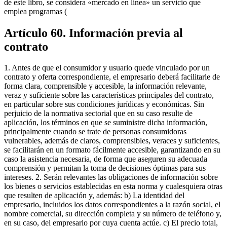
de este libro, se considera «mercado en línea» un servicio que
emplea programas (
Artículo 60. Información previa al
contrato
1. Antes de que el consumidor y usuario quede vinculado por un
contrato y oferta correspondiente, el empresario deberá facilitarle de
forma clara, comprensible y accesible, la información relevante,
veraz y suficiente sobre las características principales del contrato,
en particular sobre sus condiciones jurídicas y económicas. Sin
perjuicio de la normativa sectorial que en su caso resulte de
aplicación, los términos en que se suministre dicha información,
principalmente cuando se trate de personas consumidoras
vulnerables, además de claros, comprensibles, veraces y suficientes,
se facilitarán en un formato fácilmente accesible, garantizando en su
caso la asistencia necesaria, de forma que aseguren su adecuada
comprensión y permitan la toma de decisiones óptimas para sus
intereses. 2. Serán relevantes las obligaciones de información sobre
los bienes o servicios establecidas en esta norma y cualesquiera otras
que resulten de aplicación y, además: b) La identidad del
empresario, incluidos los datos correspondientes a la razón social, el
nombre comercial, su dirección completa y su número de teléfono y,
en su caso, del empresario por cuya cuenta actúe. c) El precio total,