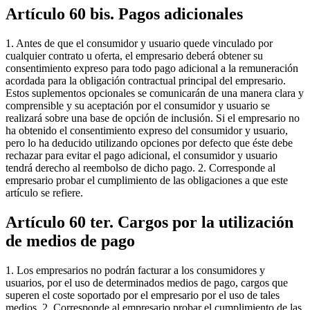
Artículo 60 bis. Pagos adicionales
1. Antes de que el consumidor y usuario quede vinculado por
cualquier contrato u oferta, el empresario deberá obtener su
consentimiento expreso para todo pago adicional a la remuneración
acordada para la obligación contractual principal del empresario.
Estos suplementos opcionales se comunicarán de una manera clara y
comprensible y su aceptación por el consumidor y usuario se
realizará sobre una base de opción de inclusión. Si el empresario no
ha obtenido el consentimiento expreso del consumidor y usuario,
pero lo ha deducido utilizando opciones por defecto que éste debe
rechazar para evitar el pago adicional, el consumidor y usuario
tendrá derecho al reembolso de dicho pago. 2. Corresponde al
empresario probar el cumplimiento de las obligaciones a que este
artículo se refiere.
Artículo 60 ter. Cargos por la utilización
de medios de pago
1. Los empresarios no podrán facturar a los consumidores y
usuarios, por el uso de determinados medios de pago, cargos que
superen el coste soportado por el empresario por el uso de tales
medios. 2. Corresponde al empresario probar el cumplimiento de las