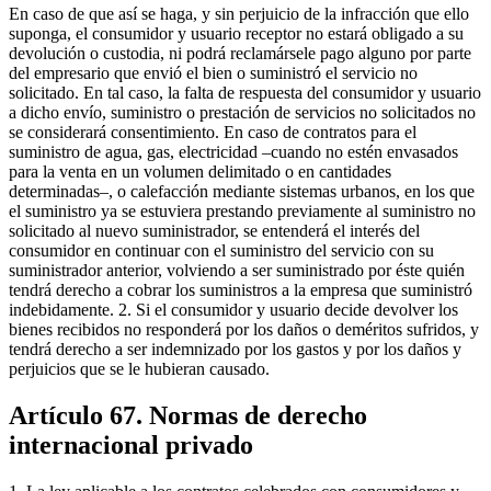
En caso de que así se haga, y sin perjuicio de la infracción que ello
suponga, el consumidor y usuario receptor no estará obligado a su
devolución o custodia, ni podrá reclamársele pago alguno por parte
del empresario que envió el bien o suministró el servicio no
solicitado. En tal caso, la falta de respuesta del consumidor y usuario
a dicho envío, suministro o prestación de servicios no solicitados no
se considerará consentimiento. En caso de contratos para el
suministro de agua, gas, electricidad –cuando no estén envasados
para la venta en un volumen delimitado o en cantidades
determinadas–, o calefacción mediante sistemas urbanos, en los que
el suministro ya se estuviera prestando previamente al suministro no
solicitado al nuevo suministrador, se entenderá el interés del
consumidor en continuar con el suministro del servicio con su
suministrador anterior, volviendo a ser suministrado por éste quién
tendrá derecho a cobrar los suministros a la empresa que suministró
indebidamente. 2. Si el consumidor y usuario decide devolver los
bienes recibidos no responderá por los daños o deméritos sufridos, y
tendrá derecho a ser indemnizado por los gastos y por los daños y
perjuicios que se le hubieran causado.
Artículo 67. Normas de derecho
internacional privado