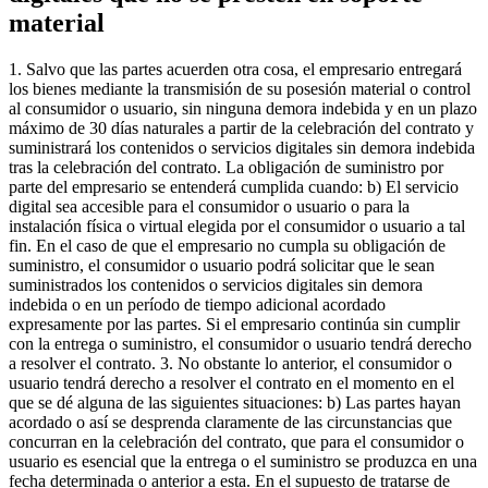
material
1. Salvo que las partes acuerden otra cosa, el empresario entregará
los bienes mediante la transmisión de su posesión material o control
al consumidor o usuario, sin ninguna demora indebida y en un plazo
máximo de 30 días naturales a partir de la celebración del contrato y
suministrará los contenidos o servicios digitales sin demora indebida
tras la celebración del contrato. La obligación de suministro por
parte del empresario se entenderá cumplida cuando: b) El servicio
digital sea accesible para el consumidor o usuario o para la
instalación física o virtual elegida por el consumidor o usuario a tal
fin. En el caso de que el empresario no cumpla su obligación de
suministro, el consumidor o usuario podrá solicitar que le sean
suministrados los contenidos o servicios digitales sin demora
indebida o en un período de tiempo adicional acordado
expresamente por las partes. Si el empresario continúa sin cumplir
con la entrega o suministro, el consumidor o usuario tendrá derecho
a resolver el contrato. 3. No obstante lo anterior, el consumidor o
usuario tendrá derecho a resolver el contrato en el momento en el
que se dé alguna de las siguientes situaciones: b) Las partes hayan
acordado o así se desprenda claramente de las circunstancias que
concurran en la celebración del contrato, que para el consumidor o
usuario es esencial que la entrega o el suministro se produzca en una
fecha determinada o anterior a esta. En el supuesto de tratarse de