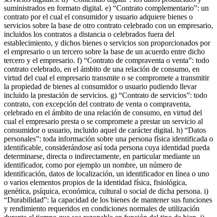
suministrados en formato digital. e) “Contrato complementario”: un
contrato por el cual el consumidor y usuario adquiere bienes o
servicios sobre la base de otro contrato celebrado con un empresario,
incluidos los contratos a distancia o celebrados fuera del
establecimiento, y dichos bienes o servicios son proporcionados por
el empresario o un tercero sobre la base de un acuerdo entre dicho
tercero y el empresario. f) “Contrato de compraventa o venta”: todo
contrato celebrado, en el ámbito de una relación de consumo, en
virtud del cual el empresario transmite o se compromete a transmitir
la propiedad de bienes al consumidor o usuario pudiendo llevar
incluido la prestación de servicios. g) “Contrato de servicios”: todo
contrato, con excepción del contrato de venta o compraventa,
celebrado en el ámbito de una relación de consumo, en virtud del
cual el empresario presta o se compromete a prestar un servicio al
consumidor o usuario, incluido aquel de carácter digital. h) “Datos
personales”: toda información sobre una persona física identificada o
identificable, considerándose así toda persona cuya identidad pueda
determinarse, directa o indirectamente, en particular mediante un
identificador, como por ejemplo un nombre, un número de
identificación, datos de localización, un identificador en línea o uno
o varios elementos propios de la identidad física, fisiológica,
genética, psíquica, económica, cultural o social de dicha persona. i)
“Durabilidad”: la capacidad de los bienes de mantener sus funciones
y rendimiento requeridos en condiciones normales de utilización