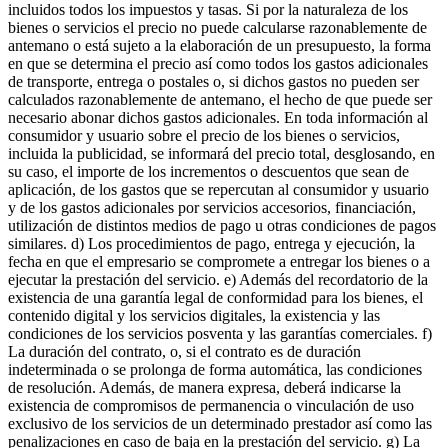
incluidos todos los impuestos y tasas. Si por la naturaleza de los
bienes o servicios el precio no puede calcularse razonablemente de
antemano o está sujeto a la elaboración de un presupuesto, la forma
en que se determina el precio así como todos los gastos adicionales
de transporte, entrega o postales o, si dichos gastos no pueden ser
calculados razonablemente de antemano, el hecho de que puede ser
necesario abonar dichos gastos adicionales. En toda información al
consumidor y usuario sobre el precio de los bienes o servicios,
incluida la publicidad, se informará del precio total, desglosando, en
su caso, el importe de los incrementos o descuentos que sean de
aplicación, de los gastos que se repercutan al consumidor y usuario
y de los gastos adicionales por servicios accesorios, financiación,
utilización de distintos medios de pago u otras condiciones de pagos
similares. d) Los procedimientos de pago, entrega y ejecución, la
fecha en que el empresario se compromete a entregar los bienes o a
ejecutar la prestación del servicio. e) Además del recordatorio de la
existencia de una garantía legal de conformidad para los bienes, el
contenido digital y los servicios digitales, la existencia y las
condiciones de los servicios posventa y las garantías comerciales. f)
La duración del contrato, o, si el contrato es de duración
indeterminada o se prolonga de forma automática, las condiciones
de resolución. Además, de manera expresa, deberá indicarse la
existencia de compromisos de permanencia o vinculación de uso
exclusivo de los servicios de un determinado prestador así como las
penalizaciones en caso de baja en la prestación del servicio. g) La