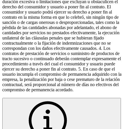
duración excesiva o limitaciones que excluyan u obstaculicen el
derecho del consumidor y usuario a poner fin al contrato. El
consumidor y usuario podrá ejercer su derecho a poner fin al
contrato en la misma forma en que lo celebró, sin ningún tipo de
sanción o de cargas onerosas o desproporcionadas, tales como la
pérdida de las cantidades abonadas por adelantado, el abono de
cantidades por servicios no prestados efectivamente, la ejecución
unilateral de las cláusulas penales que se hubieran fijado
contractualmente o la fijación de indemnizaciones que no se
correspondan con los daños efectivamente causados. 4. Los
contratos de prestación de servicios o suministro de productos de
tracto sucesivo o continuado deberán contemplar expresamente el
procedimiento a través del cual el consumidor y usuario puede
ejercer su derecho a poner fin al contrato. 5. En caso de que el
usuario incumpla el compromiso de permanencia adquirido con la
empresa, la penalización por baja o cese prematuro de la relación
contractual, será proporcional al número de días no efectivos del
compromiso de permanencia acordado.