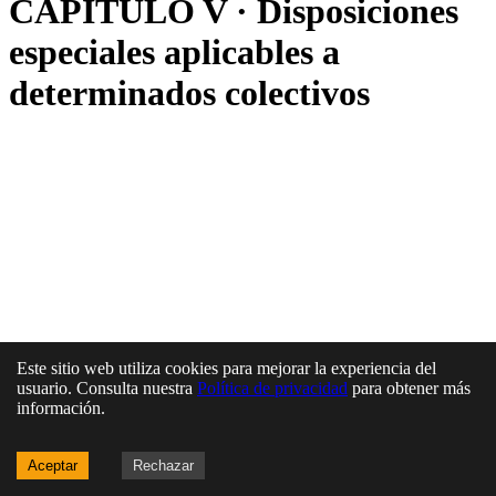
CAPÍTULO V · Disposiciones
especiales aplicables a
determinados colectivos
Este sitio web utiliza cookies para mejorar la experiencia del
usuario. Consulta nuestra
Política de privacidad
para obtener más
información.
Aceptar
Rechazar