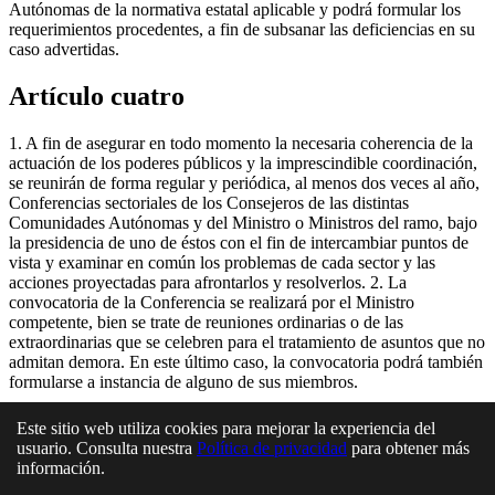
Autónomas de la normativa estatal aplicable y podrá formular los
requerimientos procedentes, a fin de subsanar las deficiencias en su
caso advertidas.
Artículo cuatro
1. A fin de asegurar en todo momento la necesaria coherencia de la
actuación de los poderes públicos y la imprescindible coordinación,
se reunirán de forma regular y periódica, al menos dos veces al año,
Conferencias sectoriales de los Consejeros de las distintas
Comunidades Autónomas y del Ministro o Ministros del ramo, bajo
la presidencia de uno de éstos con el fin de intercambiar puntos de
vista y examinar en común los problemas de cada sector y las
acciones proyectadas para afrontarlos y resolverlos. 2. La
convocatoria de la Conferencia se realizará por el Ministro
competente, bien se trate de reuniones ordinarias o de las
extraordinarias que se celebren para el tratamiento de asuntos que no
admitan demora. En este último caso, la convocatoria podrá también
formularse a instancia de alguno de sus miembros.
En esta página
Este sitio web utiliza cookies para mejorar la experiencia del
usuario. Consulta nuestra
Política de privacidad
para obtener más
Artículo uno
información.
Artículo dos