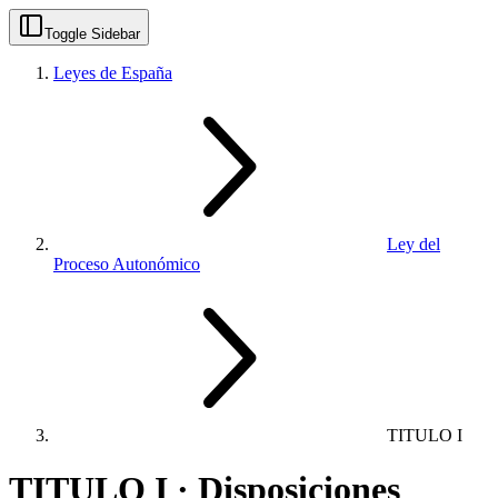
Toggle Sidebar
Leyes de España
Ley del
Proceso Autonómico
TITULO I
TITULO I · Disposiciones