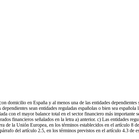
 con domicilio en España y al menos una de las entidades dependientes 
es dependientes sean entidades reguladas españolas o bien sea española 
ada con el mayor balance total en el sector financiero más importante s
dos financieros señalados en la letra a) anterior. c) Las entidades reg
era de la Unión Europea, en los términos establecidos en el artículo 8 
rrafo del artículo 2.5, en los términos previstos en el artículo 4.3 de e