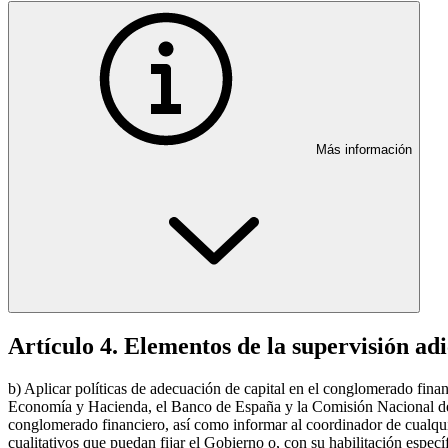
Más información
Artículo 4. Elementos de la supervisión adi
b) Aplicar políticas de adecuación de capital en el conglomerado financ
Economía y Hacienda, el Banco de España y la Comisión Nacional del M
conglomerado financiero, así como informar al coordinador de cualquier
cualitativos que puedan fijar el Gobierno o, con su habilitación esp