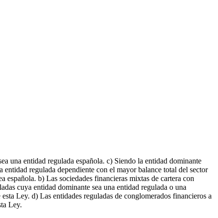
sea una entidad regulada española. c) Siendo la entidad dominante
la entidad regulada dependiente con el mayor balance total del sector
ea española. b) Las sociedades financieras mixtas de cartera con
uladas cuya entidad dominante sea una entidad regulada o una
de esta Ley. d) Las entidades reguladas de conglomerados financieros a
sta Ley.