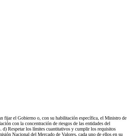
 fijar el Gobierno o, con su habilitación específica, el Ministro de
ción con la concentración de riesgos de las entidades del
) Respetar los límites cuantitativos y cumplir los requisitos
omisión Nacional del Mercado de Valores, cada uno de ellos en su