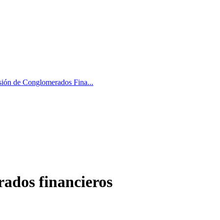
sión de Conglomerados Fina...
ados financieros