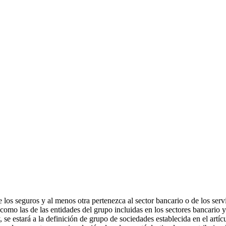
 los seguros y al menos otra pertenezca al sector bancario o de los serv
como las de las entidades del grupo incluidas en los sectores bancario y 
ey, se estará a la definición de grupo de sociedades establecida en el a