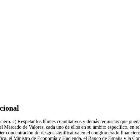
cional
iero. c) Respetar los límites cuantitativos y demás requisitos que puedan
ercado de Valores, cada uno de ellos en su ámbito específico, en rela
 concentración de riesgos significativa en el conglomerado financiero. d
ecífica, el Ministro de Economía y Hacienda, el Banco de España y la C