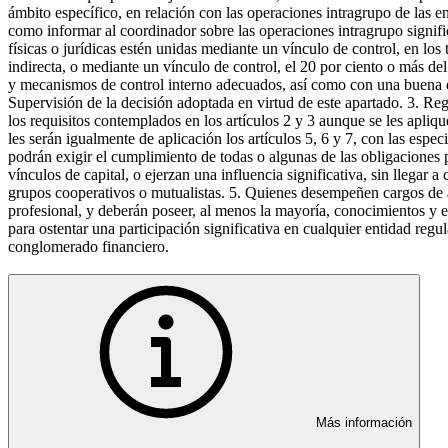
ámbito específico, en relación con las operaciones intragrupo de las en
como informar al coordinador sobre las operaciones intragrupo signif
físicas o jurídicas estén unidas mediante un vínculo de control, en los
indirecta, o mediante un vínculo de control, el 20 por ciento o más de
y mecanismos de control interno adecuados, así como con una buena o
Supervisión de la decisión adoptada en virtud de este apartado. 3. Re
los requisitos contemplados en los artículos 2 y 3 aunque se les apliq
les serán igualmente de aplicación los artículos 5, 6 y 7, con las esp
podrán exigir el cumplimiento de todas o algunas de las obligaciones pr
vínculos de capital, o ejerzan una influencia significativa, sin llegar a
grupos cooperativos o mutualistas. 5. Quienes desempeñen cargos de a
profesional, y deberán poseer, al menos la mayoría, conocimientos y ex
para ostentar una participación significativa en cualquier entidad regul
conglomerado financiero.
Más información