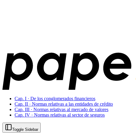
Cap. I · De los conglomerados financieros
Cap. II · Normas relativas a las entidades de crédito
Cap. III · Normas relativas al mercado de valores
Cap. IV · Normas relativas al sector de seguros
Toggle Sidebar