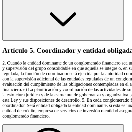
Artículo 5. Coordinador y entidad obligad
2. Cuando la entidad dominante de un conglomerado financiero sea una
y supervisión del grupo consolidable en que aquella se integre o, en 
regulada, la función de coordinador será ejercida por la autoridad co
con la supervisión adicional de las entidades reguladas de un conglome
evaluación del cumplimiento de las obligaciones contempladas en el ar
financiero. e) La planificación y coordinación de las actividades de su
la estructura jurídica y de la estructura de gobernanza y organizativa.
esta Ley y sus disposiciones de desarrollo. 5. En cada conglomerado f
coordinador. Será entidad obligada la entidad dominante, si esta es una
entidad de crédito, empresa de servicios de inversión o entidad asegu
conglomerado financiero.