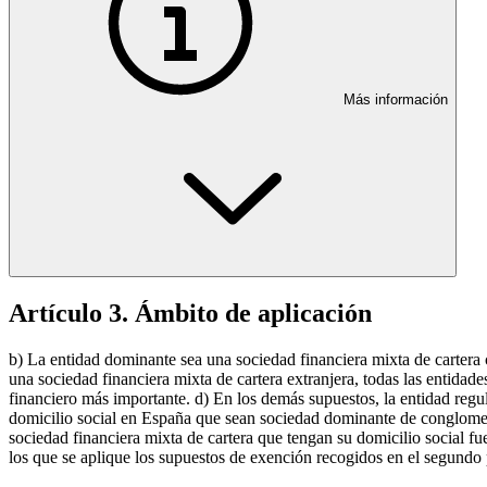
Más información
Artículo 3. Ámbito de aplicación
b) La entidad dominante sea una sociedad financiera mixta de cartera
una sociedad financiera mixta de cartera extranjera, todas las entidad
financiero más importante. d) En los demás supuestos, la entidad regul
domicilio social en España que sean sociedad dominante de conglomera
sociedad financiera mixta de cartera que tengan su domicilio social fu
los que se aplique los supuestos de exención recogidos en el segundo pá