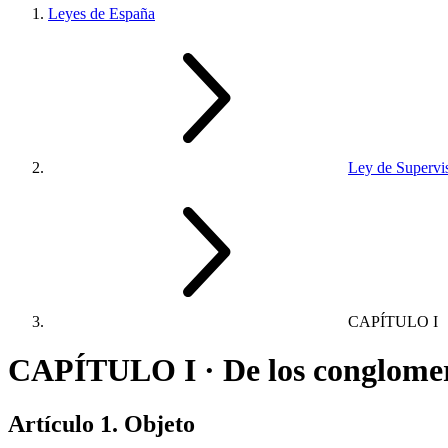
Leyes de España
Ley de Supervi
CAPÍTULO I
CAPÍTULO I · De los conglomer
Artículo 1. Objeto