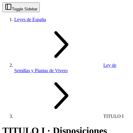
Toggle Sidebar
Leyes de España
Ley de
Semillas y Plantas de Vivero
TITULO I
TITULO I · Disposiciones