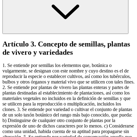
Artículo 3. Concepto de semillas, plantas
de vivero y variedades
1. Se entiende por semillas los elementos que, botánica o
vulgarmente, se designan con este nombre y cuyo destino es el de
reproducir la especie o establecer cultivos, así como los tubérculos,
bulbos y otros órganos y material vivo que se utilicen con tales fines.
2. Se entiende por plantas de vivero las plantas enteras y partes de
plantas destinadas al establecimiento de plantaciones, así como los
materiales vegetales no incluidos en la definición de semillas y que
se utilicen para la reproducción o multiplicación, incluidos los
clones. 3. Se entiende por variedad o cultivar el conjunto de plantas
de un solo taxón botánico del rango más bajo conocido, que pueda:
b) Distinguirse de cualquier otro conjunto de plantas por la
expresión de uno de dichos caracteres por lo menos. c) Considerarse
como una unidad, habida cuenta de su aptitud para propagarse sin
alteración. 5. Se entiende por variedad de conservación aquella que,