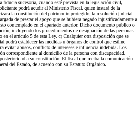
fiducia sucesoria, cuando esté prevista en la legislación civil,
icitante podrá acudir al Ministerio Fiscal, quien instará de la
izara la constitución del patrimonio protegido, la resolución judicial
ncargada de prestar el apoyo que se hubiera negado injustificadamente a
puesto contemplado en el apartado anterior. Dicho documento público o
ización, incluyendo los procedimientos de designación de las personas
 en el artículo 5 de esta Ley. c) Cualquier otra disposición que se
al podrá establecer las medidas u órganos de control que estime
a evitar abusos, conflicto de intereses e influencia indebida. Los
ión correspondiente al domicilio de la persona con discapacidad,
 posterioridad a su constitución. El fiscal que reciba la comunicación
eneral del Estado, de acuerdo con su Estatuto Orgánico.