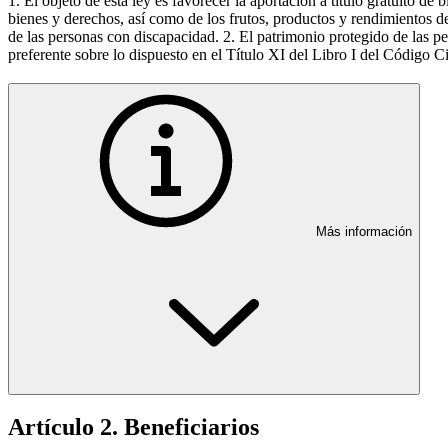
1. El objeto de esta ley es favorecer la aportación a título gratuito d
bienes y derechos, así como de los frutos, productos y rendimientos de 
de las personas con discapacidad. 2. El patrimonio protegido de las pe
preferente sobre lo dispuesto en el Título XI del Libro I del Código Ci
Más información
Artículo 2. Beneficiarios