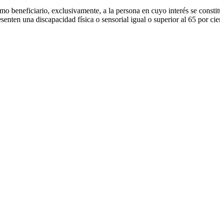
o beneficiario, exclusivamente, a la persona en cuyo interés se constitu
enten una discapacidad física o sensorial igual o superior al 65 por cie