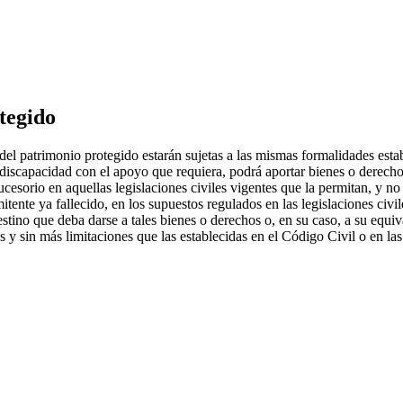
tegido
del patrimonio protegido estarán sujetas a las mismas formalidades establ
 discapacidad con el apoyo que requiera, podrá aportar bienes o derecho
sucesorio en aquellas legislaciones civiles vigentes que la permitan, y n
tente ya fallecido, en los supuestos regulados en las legislaciones civil
estino que deba darse a tales bienes o derechos o, en su caso, a su equ
 y sin más limitaciones que las establecidas en el Código Civil o en las 