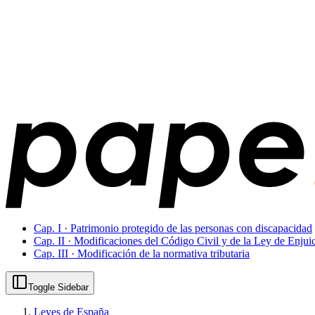
Cap. I · Patrimonio protegido de las personas con discapacidad
Cap. II · Modificaciones del Código Civil y de la Ley de Enjui
Cap. III · Modificación de la normativa tributaria
Toggle Sidebar
Leyes de España