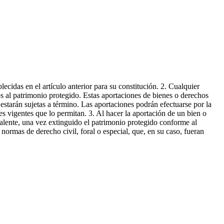
ecidas en el artículo anterior para su constitución. 2. Cualquier
s al patrimonio protegido. Estas aportaciones de bienes o derechos
o estarán sujetas a término. Las aportaciones podrán efectuarse por la
es vigentes que lo permitan. 3. Al hacer la aportación de un bien o
ivalente, una vez extinguido el patrimonio protegido conforme al
normas de derecho civil, foral o especial, que, en su caso, fueran