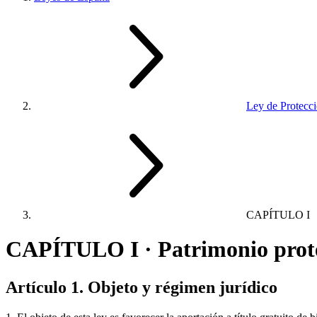
Ley de Protecció
CAPÍTULO I
CAPÍTULO I · Patrimonio proteg
Artículo 1. Objeto y régimen jurídico