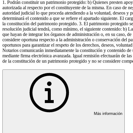
1. Podrán constituir un patrimonio protegido: b) Quienes presten apoyo 
autorizada al respecto por el constituyente de la misma. En caso de neg
autoridad judicial lo que proceda atendiendo a la voluntad, deseos y pr
determinará el contenido a que se refiere el apartado siguiente. El ca
la constitución del patrimonio protegido. 3. El patrimonio protegido 
resolución judicial tendrá, como mínimo, el siguiente contenido: b) La
que hayan de integrar los órganos de administración o, en su caso, de f
considere oportuna respecto a la administración o conservación del p
oportunos para garantizar el respeto de los derechos, deseos, voluntad 
Notarios comunicarán inmediatamente la constitución y contenido de un
mediante firma electrónica avanzada. Igual remisión efectuarán de las e
de la constitución de un patrimonio protegido y no se considere compet
Más información