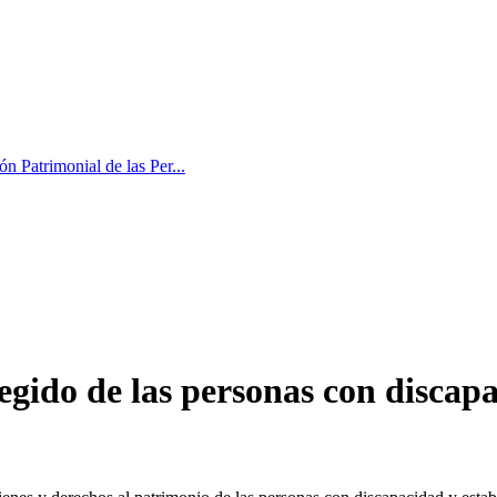
n Patrimonial de las Per...
ido de las personas con discap