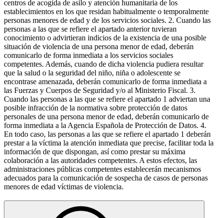
centros de acogida de asilo y atención humanitaria de los
establecimientos en los que residan habitualmente o temporalmente
personas menores de edad y de los servicios sociales. 2. Cuando las
personas a las que se refiere el apartado anterior tuvieran
conocimiento o advirtieran indicios de la existencia de una posible
situación de violencia de una persona menor de edad, deberán
comunicarlo de forma inmediata a los servicios sociales
competentes. Además, cuando de dicha violencia pudiera resultar
que la salud o la seguridad del niño, niña o adolescente se
encontrase amenazada, deberán comunicarlo de forma inmediata a
las Fuerzas y Cuerpos de Seguridad y/o al Ministerio Fiscal. 3.
Cuando las personas a las que se refiere el apartado 1 adviertan una
posible infracción de la normativa sobre protección de datos
personales de una persona menor de edad, deberán comunicarlo de
forma inmediata a la Agencia Española de Protección de Datos. 4.
En todo caso, las personas a las que se refiere el apartado 1 deberán
prestar a la víctima la atención inmediata que precise, facilitar toda la
información de que dispongan, así como prestar su máxima
colaboración a las autoridades competentes. A estos efectos, las
administraciones públicas competentes establecerán mecanismos
adecuados para la comunicación de sospecha de casos de personas
menores de edad víctimas de violencia.