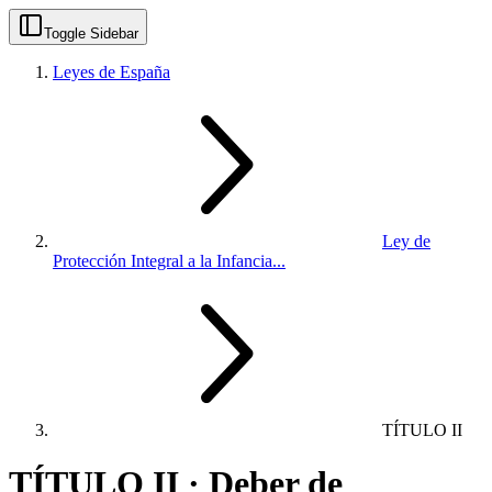
Toggle Sidebar
Leyes de España
Ley de
Protección Integral a la Infancia...
TÍTULO II
TÍTULO II · Deber de