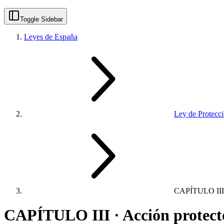
Toggle Sidebar
Leyes de España
Ley de Protecci
CAPÍTULO III
CAPÍTULO III · Acción protecto