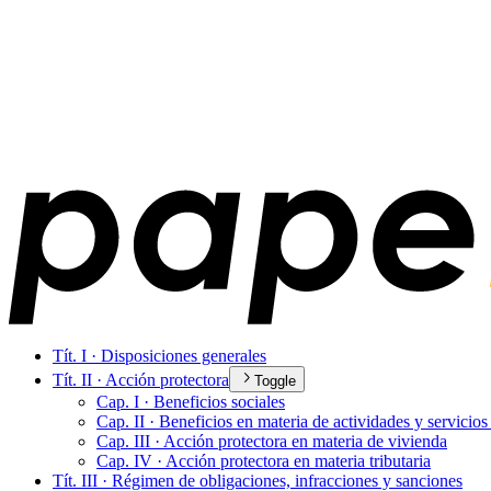
Tít. I · Disposiciones generales
Tít. II · Acción protectora
Toggle
Cap. I · Beneficios sociales
Cap. II · Beneficios en materia de actividades y servicios
Cap. III · Acción protectora en materia de vivienda
Cap. IV · Acción protectora en materia tributaria
Tít. III · Régimen de obligaciones, infracciones y sanciones