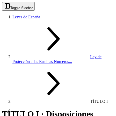
Toggle Sidebar
Leyes de España
Ley de
Protección a las Familias Numeros...
TÍTULO I
TÍTULO I · Disposiciones