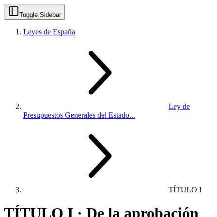
Toggle Sidebar
Leyes de España
Ley de
Presupuestos Generales del Estado...
TÍTULO I
TÍTULO I · De la aprobación