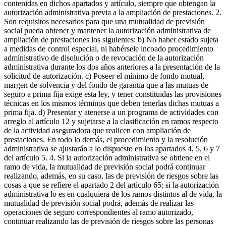
contenidas en dichos apartados y artículo, siempre que obtengan la
autorización administrativa previa a la ampliación de prestaciones. 2.
Son requisitos necesarios para que una mutualidad de previsión
social pueda obtener y mantener la autorización administrativa de
ampliación de prestaciones los siguientes: b) No haber estado sujeta
a medidas de control especial, ni habérsele incoado procedimiento
administrativo de disolución o de revocación de la autorización
administrativa durante los dos años anteriores a la presentación de la
solicitud de autorización. c) Poseer el mínimo de fondo mutual,
margen de solvencia y del fondo de garantía que a las mutuas de
seguro a prima fija exige esta ley, y tener constituidas las provisiones
técnicas en los mismos términos que deben tenerlas dichas mutuas a
prima fija. d) Presentar y atenerse a un programa de actividades con
arreglo al artículo 12 y sujetarse a la clasificación en ramos respecto
de la actividad aseguradora que realicen con ampliación de
prestaciones. En todo lo demás, el procedimiento y la resolución
administrativa se ajustarán a lo dispuesto en los apartados 4, 5, 6 y 7
del artículo 5. 4. Si la autorización administrativa se obtiene en el
ramo de vida, la mutualidad de previsión social podrá continuar
realizando, además, en su caso, las de previsión de riesgos sobre las
cosas a que se refiere el apartado 2 del artículo 65; si la autorización
administrativa lo es en cualquiera de los ramos distintos al de vida, la
mutualidad de previsión social podrá, además de realizar las
operaciones de seguro correspondientes al ramo autorizado,
continuar realizando las de previsión de riesgos sobre las personas