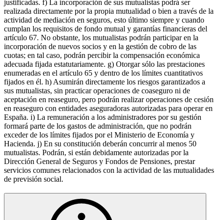
justificadas. f) La incorporación de sus mutualistas podrá ser
realizada directamente por la propia mutualidad o bien a través de la
actividad de mediación en seguros, esto último siempre y cuando
cumplan los requisitos de fondo mutual y garantías financieras del
artículo 67. No obstante, los mutualistas podrán participar en la
incorporación de nuevos socios y en la gestión de cobro de las
cuotas; en tal caso, podrán percibir la compensación económica
adecuada fijada estatutariamente. g) Otorgar sólo las prestaciones
enumeradas en el artículo 65 y dentro de los límites cuantitativos
fijados en él. h) Asumirán directamente los riesgos garantizados a
sus mutualistas, sin practicar operaciones de coaseguro ni de
aceptación en reaseguro, pero podrán realizar operaciones de cesión
en reaseguro con entidades aseguradoras autorizadas para operar en
España. i) La remuneración a los administradores por su gestión
formará parte de los gastos de administración, que no podrán
exceder de los límites fijados por el Ministerio de Economía y
Hacienda. j) En su constitución deberán concurrir al menos 50
mutualistas. Podrán, si están debidamente autorizadas por la
Dirección General de Seguros y Fondos de Pensiones, prestar
servicios comunes relacionados con la actividad de las mutualidades
de previsión social.