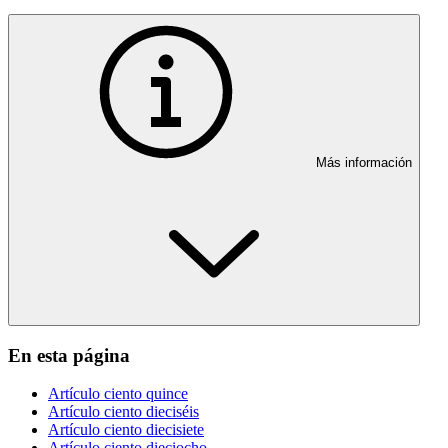
Más información
En esta página
Artículo ciento quince
Artículo ciento dieciséis
Artículo ciento diecisiete
Artículo ciento dieciocho