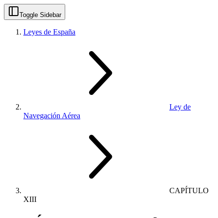
Toggle Sidebar
Leyes de España
Ley de
Navegación Aérea
CAPÍTULO
XIII