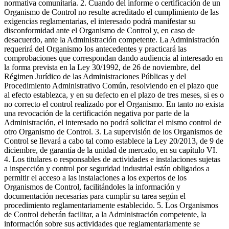
normativa comunitaria. 2. Cuando del informe o certificación de un
Organismo de Control no resulte acreditado el cumplimiento de las
exigencias reglamentarias, el interesado podrá manifestar su
disconformidad ante el Organismo de Control y, en caso de
desacuerdo, ante la Administración competente. La Administración
requerirá del Organismo los antecedentes y practicará las
comprobaciones que correspondan dando audiencia al interesado en
la forma prevista en la Ley 30/1992, de 26 de noviembre, del
Régimen Jurídico de las Administraciones Públicas y del
Procedimiento Administrativo Común, resolviendo en el plazo que
al efecto establezca, y en su defecto en el plazo de tres meses, si es o
no correcto el control realizado por el Organismo. En tanto no exista
una revocación de la certificación negativa por parte de la
Administración, el interesado no podrá solicitar el mismo control de
otro Organismo de Control. 3. La supervisión de los Organismos de
Control se llevará a cabo tal como establece la Ley 20/2013, de 9 de
diciembre, de garantía de la unidad de mercado, en su capítulo VI.
4. Los titulares o responsables de actividades e instalaciones sujetas
a inspección y control por seguridad industrial están obligados a
permitir el acceso a las instalaciones a los expertos de los
Organismos de Control, facilitándoles la información y
documentación necesarias para cumplir su tarea según el
procedimiento reglamentariamente establecido. 5. Los Organismos
de Control deberán facilitar, a la Administración competente, la
información sobre sus actividades que reglamentariamente se