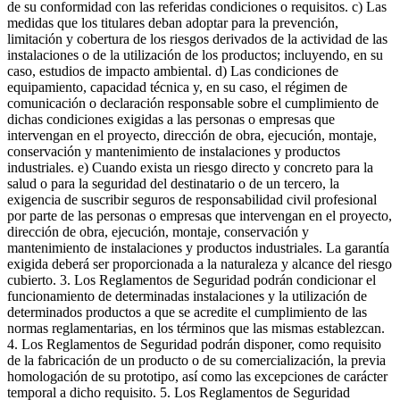
de su conformidad con las referidas condiciones o requisitos. c) Las
medidas que los titulares deban adoptar para la prevención,
limitación y cobertura de los riesgos derivados de la actividad de las
instalaciones o de la utilización de los productos; incluyendo, en su
caso, estudios de impacto ambiental. d) Las condiciones de
equipamiento, capacidad técnica y, en su caso, el régimen de
comunicación o declaración responsable sobre el cumplimiento de
dichas condiciones exigidas a las personas o empresas que
intervengan en el proyecto, dirección de obra, ejecución, montaje,
conservación y mantenimiento de instalaciones y productos
industriales. e) Cuando exista un riesgo directo y concreto para la
salud o para la seguridad del destinatario o de un tercero, la
exigencia de suscribir seguros de responsabilidad civil profesional
por parte de las personas o empresas que intervengan en el proyecto,
dirección de obra, ejecución, montaje, conservación y
mantenimiento de instalaciones y productos industriales. La garantía
exigida deberá ser proporcionada a la naturaleza y alcance del riesgo
cubierto. 3. Los Reglamentos de Seguridad podrán condicionar el
funcionamiento de determinadas instalaciones y la utilización de
determinados productos a que se acredite el cumplimiento de las
normas reglamentarias, en los términos que las mismas establezcan.
4. Los Reglamentos de Seguridad podrán disponer, como requisito
de la fabricación de un producto o de su comercialización, la previa
homologación de su prototipo, así como las excepciones de carácter
temporal a dicho requisito. 5. Los Reglamentos de Seguridad