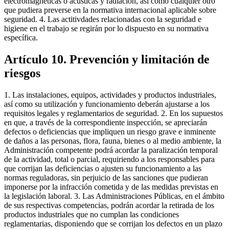
electromagnéticas o acústicas y radiación, así como cualquier otro
que pudiera preverse en la normativa internacional aplicable sobre
seguridad. 4. Las actitivdades relacionadas con la seguridad e
higiene en el trabajo se regirán por lo dispuesto en su normativa
específica.
Artículo 10. Prevención y limitación de
riesgos
1. Las instalaciones, equipos, actividades y productos industriales,
así como su utilización y funcionamiento deberán ajustarse a los
requisitos legales y reglamentarios de seguridad. 2. En los supuestos
en que, a través de la correspondiente inspección, se apreciarán
defectos o deficiencias que impliquen un riesgo grave e inminente
de daños a las personas, flora, fauna, bienes o al medio ambiente, la
Administración competente podrá acordar la paralización temporal
de la actividad, total o parcial, requiriendo a los responsables para
que corrijan las deficiencias o ajusten su funcionamiento a las
normas reguladoras, sin perjuicio de las sanciones que pudieran
imponerse por la infracción cometida y de las medidas previstas en
la legislación laboral. 3. Las Administraciones Públicas, en el ámbito
de sus respectivas competencias, podrán acordar la retirada de los
productos industriales que no cumplan las condiciones
reglamentarias, disponiendo que se corrijan los defectos en un plazo