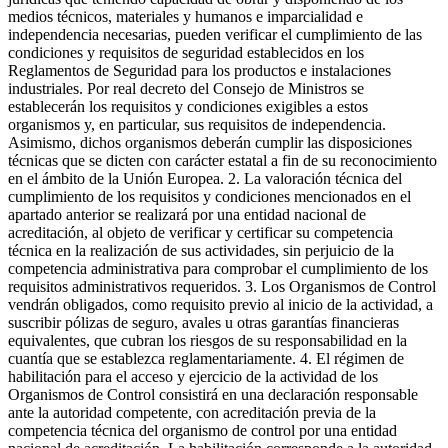
medios técnicos, materiales y humanos e imparcialidad e
independencia necesarias, pueden verificar el cumplimiento de las
condiciones y requisitos de seguridad establecidos en los
Reglamentos de Seguridad para los productos e instalaciones
industriales. Por real decreto del Consejo de Ministros se
establecerán los requisitos y condiciones exigibles a estos
organismos y, en particular, sus requisitos de independencia.
Asimismo, dichos organismos deberán cumplir las disposiciones
técnicas que se dicten con carácter estatal a fin de su reconocimiento
en el ámbito de la Unión Europea. 2. La valoración técnica del
cumplimiento de los requisitos y condiciones mencionados en el
apartado anterior se realizará por una entidad nacional de
acreditación, al objeto de verificar y certificar su competencia
técnica en la realización de sus actividades, sin perjuicio de la
competencia administrativa para comprobar el cumplimiento de los
requisitos administrativos requeridos. 3. Los Organismos de Control
vendrán obligados, como requisito previo al inicio de la actividad, a
suscribir pólizas de seguro, avales u otras garantías financieras
equivalentes, que cubran los riesgos de su responsabilidad en la
cuantía que se establezca reglamentariamente. 4. El régimen de
habilitación para el acceso y ejercicio de la actividad de los
Organismos de Control consistirá en una declaración responsable
ante la autoridad competente, con acreditación previa de la
competencia técnica del organismo de control por una entidad