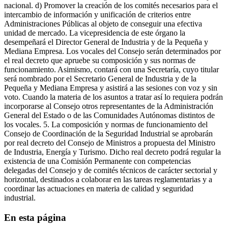
nacional. d) Promover la creación de los comités necesarios para el
intercambio de información y unificación de criterios entre
Administraciones Públicas al objeto de conseguir una efectiva
unidad de mercado. La vicepresidencia de este órgano la
desempeñará el Director General de Industria y de la Pequeña y
Mediana Empresa. Los vocales del Consejo serán determinados por
el real decreto que apruebe su composición y sus normas de
funcionamiento. Asimismo, contará con una Secretaría, cuyo titular
será nombrado por el Secretario General de Industria y de la
Pequeña y Mediana Empresa y asistirá a las sesiones con voz y sin
voto. Cuando la materia de los asuntos a tratar así lo requiera podrán
incorporarse al Consejo otros representantes de la Administración
General del Estado o de las Comunidades Autónomas distintos de
los vocales. 5. La composición y normas de funcionamiento del
Consejo de Coordinación de la Seguridad Industrial se aprobarán
por real decreto del Consejo de Ministros a propuesta del Ministro
de Industria, Energía y Turismo. Dicho real decreto podrá regular la
existencia de una Comisión Permanente con competencias
delegadas del Consejo y de comités técnicos de carácter sectorial y
horizontal, destinados a colaborar en las tareas reglamentarias y a
coordinar las actuaciones en materia de calidad y seguridad
industrial.
En esta página