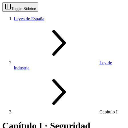
Toggle Sidebar
Leyes de España
Ley de
Industria
Capítulo I
Capítulo I · Seguridad