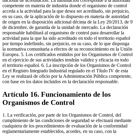
nacional de acreditación. La habilitación corresponde a la autoridad
competente en materia de industria donde el organismo de control
acceda a la actividad para la que desea ser acreditado, sin perjuicio,
en su caso, de la aplicación de lo dispuesto en materia de autoridad
de origen en la disposición adicional décima de la Ley 20/2013, de 9
de diciembre, de garantía de la unidad de mercado. La declaración
responsable habilitará al organismo de control para desarrollar la
actividad para la que ha sido acreditado en todo el territorio español
por tiempo indefinido, sin perjuicio, en su caso, de lo que disponga
la normativa comunitaria a efectos de su reconocimiento en la Unión
Europea. 5. Los certificados emitidos por los Organismos de Control
en el ejercicio de sus actividades tendrán validez y eficacia en todo
el territorio español. 6. La inscripción de los Organismos de Control
en el Registro Integrado Industrial regulado en el Título IV de esta
Ley se realizará de oficio por la Administración Pública competente,
con base en los datos incluidos en la declaración responsable.
Artículo 16. Funcionamiento de los
Organismos de Control
1. La verificación, por parte de los Organismos de Control, del
cumplimiento de las condiciones de seguridad se efectuará mediante
cualquiera de los procedimientos de evaluación de la conformidad
reglamentariamente establecidos, acordes, en su caso, con la