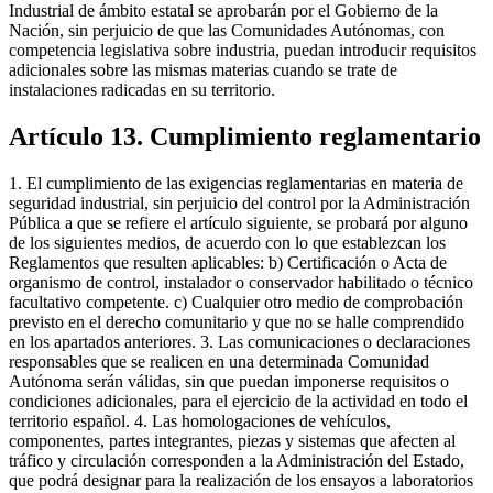
Industrial de ámbito estatal se aprobarán por el Gobierno de la
Nación, sin perjuicio de que las Comunidades Autónomas, con
competencia legislativa sobre industria, puedan introducir requisitos
adicionales sobre las mismas materias cuando se trate de
instalaciones radicadas en su territorio.
Artículo 13. Cumplimiento reglamentario
1. El cumplimiento de las exigencias reglamentarias en materia de
seguridad industrial, sin perjuicio del control por la Administración
Pública a que se refiere el artículo siguiente, se probará por alguno
de los siguientes medios, de acuerdo con lo que establezcan los
Reglamentos que resulten aplicables: b) Certificación o Acta de
organismo de control, instalador o conservador habilitado o técnico
facultativo competente. c) Cualquier otro medio de comprobación
previsto en el derecho comunitario y que no se halle comprendido
en los apartados anteriores. 3. Las comunicaciones o declaraciones
responsables que se realicen en una determinada Comunidad
Autónoma serán válidas, sin que puedan imponerse requisitos o
condiciones adicionales, para el ejercicio de la actividad en todo el
territorio español. 4. Las homologaciones de vehículos,
componentes, partes integrantes, piezas y sistemas que afecten al
tráfico y circulación corresponden a la Administración del Estado,
que podrá designar para la realización de los ensayos a laboratorios