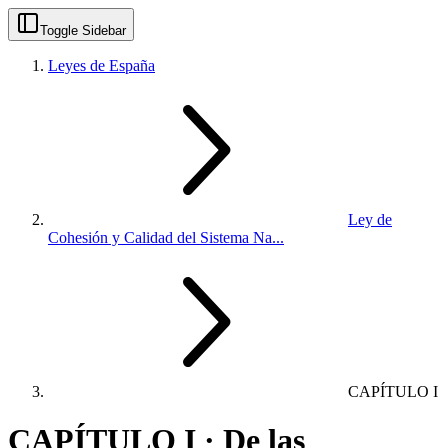
Toggle Sidebar
Leyes de España
Ley de
Cohesión y Calidad del Sistema Na...
CAPÍTULO I
CAPÍTULO I · De las