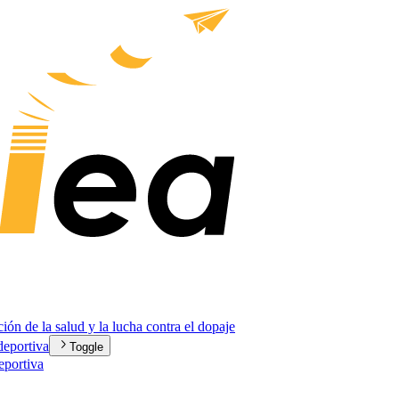
ción de la salud y la lucha contra el dopaje
 deportiva
Toggle
eportiva