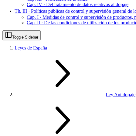
Cap. IV · Del tratamiento de datos relativos al dopaje
Tít. III · Políticas públicas de control y supervisión general de
Cap. I · Medidas de control y supervisión de productos
Cap. II · De las condiciones de utilización de los product
Toggle Sidebar
Leyes de España
Ley Antidopaje