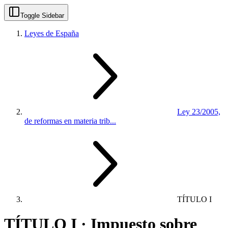
Toggle Sidebar
Leyes de España
Ley 23/2005,
de reformas en materia trib...
TÍTULO I
TÍTULO I · Impuesto sobre