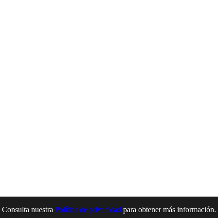
. Consulta nuestra
Política de privacidad
para obtener más información.