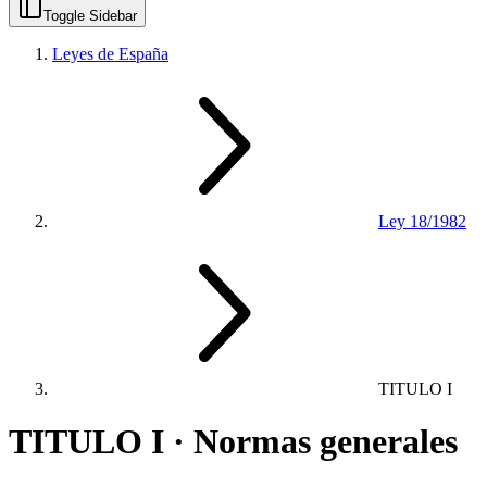
Toggle Sidebar
Leyes de España
Ley 18/1982
TITULO I
TITULO I · Normas generales