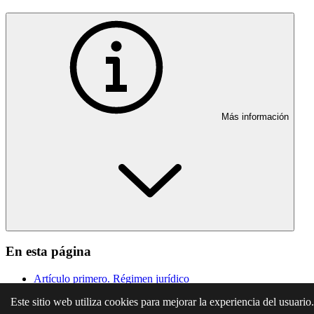
Más información
En esta página
Artículo primero. Régimen jurídico
Artículo segundo. Vigilancia
Este sitio web utiliza cookies para mejorar la experiencia del usuario
Artículo tercero. Aplicación del régimen