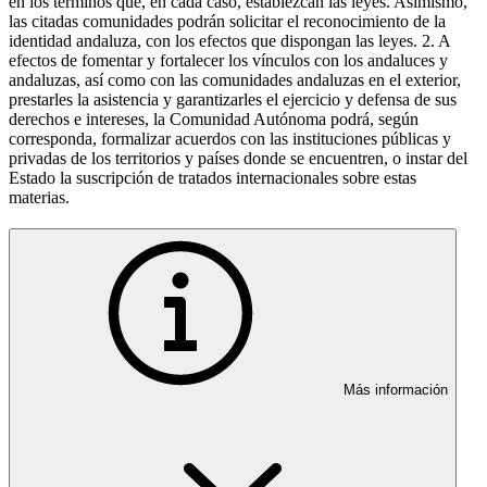
en los términos que, en cada caso, establezcan las leyes. Asimismo,
las citadas comunidades podrán solicitar el reconocimiento de la
identidad andaluza, con los efectos que dispongan las leyes. 2. A
efectos de fomentar y fortalecer los vínculos con los andaluces y
andaluzas, así como con las comunidades andaluzas en el exterior,
prestarles la asistencia y garantizarles el ejercicio y defensa de sus
derechos e intereses, la Comunidad Autónoma podrá, según
corresponda, formalizar acuerdos con las instituciones públicas y
privadas de los territorios y países donde se encuentren, o instar del
Estado la suscripción de tratados internacionales sobre estas
materias.
Más información