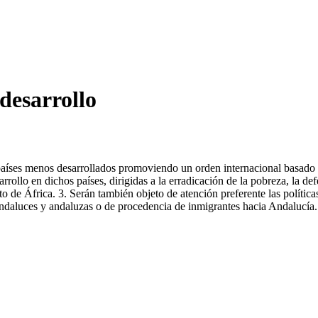
esarrollo
s países menos desarrollados promoviendo un orden internacional basado
ollo en dichos países, dirigidas a la erradicación de la pobreza, la de
 de África. 3. Serán también objeto de atención preferente las política
andaluces y andaluzas o de procedencia de inmigrantes hacia Andalucía.