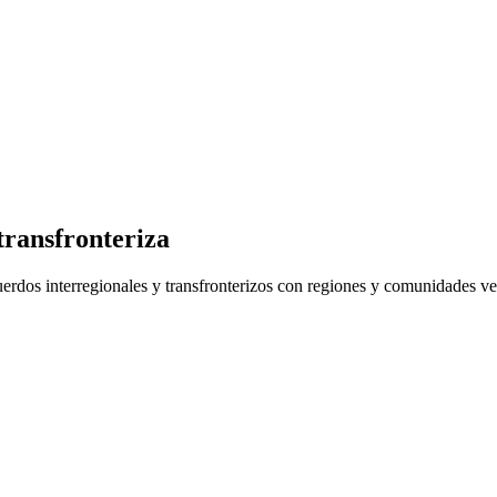
transfronteriza
dos interregionales y transfronterizos con regiones y comunidades veci