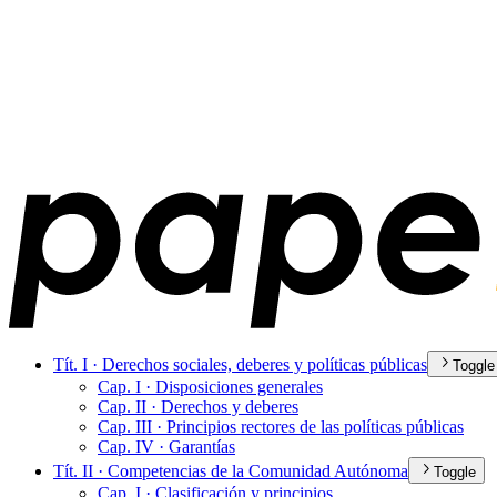
Tít. I · Derechos sociales, deberes y políticas públicas
Toggle
Cap. I · Disposiciones generales
Cap. II · Derechos y deberes
Cap. III · Principios rectores de las políticas públicas
Cap. IV · Garantías
Tít. II · Competencias de la Comunidad Autónoma
Toggle
Cap. I · Clasificación y principios