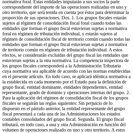
normativa foral. Estas entidades imputarán a sus socios la parte
correspondiente del importe de las operaciones realizadas en uno y
otro territorio, que será tenida en cuenta por éstos para determinar la
proporción de sus operaciones. Dos. 1. Los grupos fiscales estarán
sujetos al régimen de consolidación fiscal foral cuando todas las
entidades que forman el grupo fiscal estuvieran sujetas a normativa
foral en régimen de tributación individual, y estarán sujetos al
régimen de consolidación fiscal de territorio común cuando todas las
entidades que forman el grupo fiscal estuvieran sujetas a normativa
de territorio común en régimen de tributación individual. A estos
efectos, se considerarán excluidas del grupo fiscal las entidades que
estuvieran sujetas a la otra normativa. La competencia inspectora de
los grupos fiscales corresponderá a la Administración Tributaria
cuya normativa sea aplicable de acuerdo con las normas establecidas
en el presente artículo. En todo caso, se aplicará idéntica normativa a
la establecida en cada momento por el Estado para la definición de
grupo fiscal, entidad dominante, entidades dependientes, entidad
representante, grado de dominio y operaciones internas del grupo. 2.
Para la aplicación del régimen de consolidación fiscal de los grupos
fiscales se seguirán las reglas siguientes: Sin perjuicio de lo
dispuesto en el párrafo anterior, la entidad representante del grupo
fiscal presentará a cada una de las Administraciones los estados
contables consolidados del grupo fiscal. Segunda. El grupo fiscal
tributará, en todo caso, a una y otra Administración en función del
volumen de operaciones realizado en uno y otro territorio. A estos