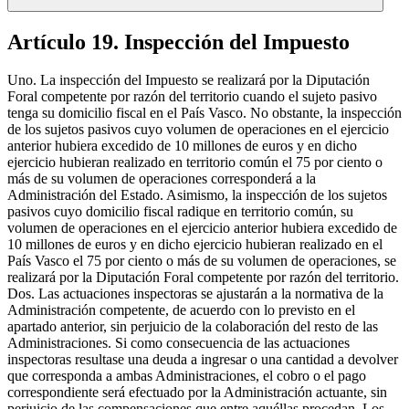
Artículo 19. Inspección del Impuesto
Uno. La inspección del Impuesto se realizará por la Diputación
Foral competente por razón del territorio cuando el sujeto pasivo
tenga su domicilio fiscal en el País Vasco. No obstante, la inspección
de los sujetos pasivos cuyo volumen de operaciones en el ejercicio
anterior hubiera excedido de 10 millones de euros y en dicho
ejercicio hubieran realizado en territorio común el 75 por ciento o
más de su volumen de operaciones corresponderá a la
Administración del Estado. Asimismo, la inspección de los sujetos
pasivos cuyo domicilio fiscal radique en territorio común, su
volumen de operaciones en el ejercicio anterior hubiera excedido de
10 millones de euros y en dicho ejercicio hubieran realizado en el
País Vasco el 75 por ciento o más de su volumen de operaciones, se
realizará por la Diputación Foral competente por razón del territorio.
Dos. Las actuaciones inspectoras se ajustarán a la normativa de la
Administración competente, de acuerdo con lo previsto en el
apartado anterior, sin perjuicio de la colaboración del resto de las
Administraciones. Si como consecuencia de las actuaciones
inspectoras resultase una deuda a ingresar o una cantidad a devolver
que corresponda a ambas Administraciones, el cobro o el pago
correspondiente será efectuado por la Administración actuante, sin
perjuicio de las compensaciones que entre aquéllas procedan. Los