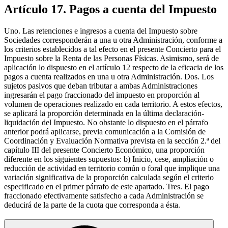
Artículo 17. Pagos a cuenta del Impuesto
Uno. Las retenciones e ingresos a cuenta del Impuesto sobre
Sociedades corresponderán a una u otra Administración, conforme a
los criterios establecidos a tal efecto en el presente Concierto para el
Impuesto sobre la Renta de las Personas Físicas. Asimismo, será de
aplicación lo dispuesto en el artículo 12 respecto de la eficacia de los
pagos a cuenta realizados en una u otra Administración. Dos. Los
sujetos pasivos que deban tributar a ambas Administraciones
ingresarán el pago fraccionado del impuesto en proporción al
volumen de operaciones realizado en cada territorio. A estos efectos,
se aplicará la proporción determinada en la última declaración-
liquidación del Impuesto. No obstante lo dispuesto en el párrafo
anterior podrá aplicarse, previa comunicación a la Comisión de
Coordinación y Evaluación Normativa prevista en la sección 2.ª del
capítulo III del presente Concierto Económico, una proporción
diferente en los siguientes supuestos: b) Inicio, cese, ampliación o
reducción de actividad en territorio común o foral que implique una
variación significativa de la proporción calculada según el criterio
especificado en el primer párrafo de este apartado. Tres. El pago
fraccionado efectivamente satisfecho a cada Administración se
deducirá de la parte de la cuota que corresponda a ésta.