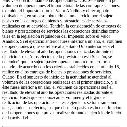
País Vasco la totalidad de las operaciones. Dos. Se entenderá por
volumen de operaciones el importe total de las contraprestaciones,
excluido el Impuesto sobre el Valor Añadido y el recargo de
equivalencia, en su caso, obtenido en un ejercicio por el sujeto
pasivo en las entregas de bienes y prestaciones de servicios
realizadas en su actividad. Tendrán la consideración de entregas de
bienes y prestaciones de servicios las operaciones definidas como
tales en la legislación reguladora del Impuesto sobre el Valor
Añadido. Si el ejercicio anterior fuese inferior a un año, el volumen
de operaciones a que se refiere al apartado Uno anterior será el
resultado de elevar al año las operaciones realizadas durante el
ejercicio. Tres. A los efectos de lo previsto en esta Sección, se
entenderá que un sujeto pasivo opera en uno u otro territorio
cuando, de acuerdo con los criterios establecidos en el artículo 16,
realice en ellos entregas de bienes o prestaciones de servicios.
Cuatro. En el supuesto de inicio de la actividad se atenderá al
volumen de las operaciones realizadas en el primer ejercicio, y si
éste fuese inferior a un año, el volumen de operaciones será el
resultado de elevar al año las operaciones realizadas durante el
ejercicio. Hasta que se conozcan el volumen y el lugar de
realización de las operaciones en este ejercicio, se tomarán como
tales, a todos los efectos, los que el sujeto pasivo estime en función
de las operaciones que prevea realizar durante el ejercicio de inicio
de la actividad.