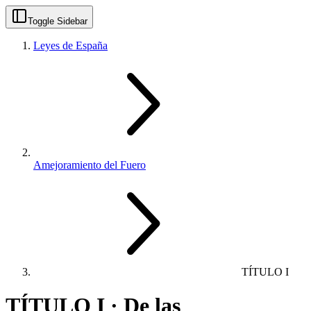
Toggle Sidebar
Leyes de España
Amejoramiento del Fuero
TÍTULO I
TÍTULO I · De las