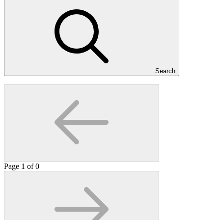
Search
Page
1
of
0