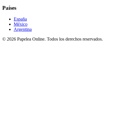
Países
España
México
Argentina
©
2026
Papelea Online. Todos los derechos reservados.