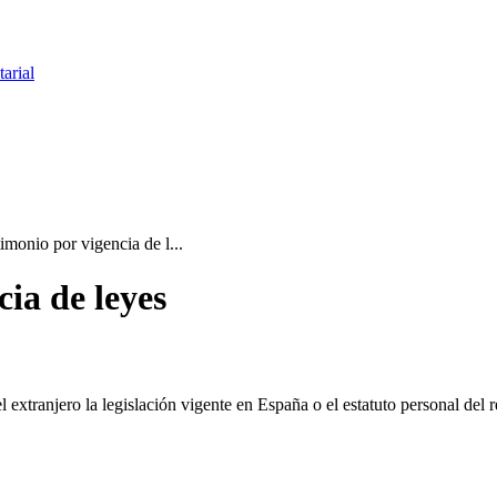
arial
imonio por vigencia de l...
cia de leyes
 extranjero la legislación vigente en España o el estatuto personal del r