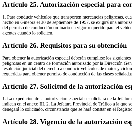
Artículo 25. Autorización especial para co
1. Para conducir vehículos que transporten mercancías peligrosas, cu
hecho en Ginebra el 30 de septiembre de 1957, se exigirá una autorizac
del permiso de conducción ordinario en vigor requerido para el vehícul
agentes cuando lo soliciten.
Artículo 26. Requisitos para su obtención
Para obtener la autorización especial deberán cumplirse los siguiente
peligrosas en un centro de formación autorizado por la Dirección Gener
resolución judicial del derecho a conducir vehículos de motor y ciclom
requeridas para obtener permiso de conducción de las clases señaladas 
Artículo 27. Solicitud de la autorización 
1. La expedición de la autorización especial se solicitará de la Jefatu
indican en el anexo III. 2. La Jefatura Provincial de Tráfico a la que 
denegará lo solicitado, circunstancia que se hará constar en el Regist
Artículo 28. Vigencia de la autorización e