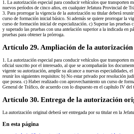
1. La autorización especial para conducir vehículos que transporten m
nuevos períodos de cinco años, en cualquier Jefatura Provincial de Trá
3. Para prorrogar la vigencia de la autorización su titular deberá reuni
curso de formación inicial básico. Si además se quiere prorrogar la vige
curso de formación inicial de especialización. c) Superar las pruebas c
y superado las pruebas con una antelación superior a la indicada en pá
pruebas para obtener la prórroga.
Artículo 29. Ampliación de la autorización
1. La autorización especial para conducir vehículos que transporten mer
oficial suscrito por el interesado, al que se acompañarán los docume
vigente su autorización, amplíe su alcance a nuevas especialidades, el 
reunir los siguientes requisitos: b) No estar privado por resolución j
que posea. c) Haber realizado con aprovechamiento un curso de formaci
General de Tráfico, de acuerdo con lo dispuesto en el capítulo IV del t
Artículo 30. Entrega de la autorización ori
La autorización original deberá ser entregada por su titular en la Jefa
En esta página