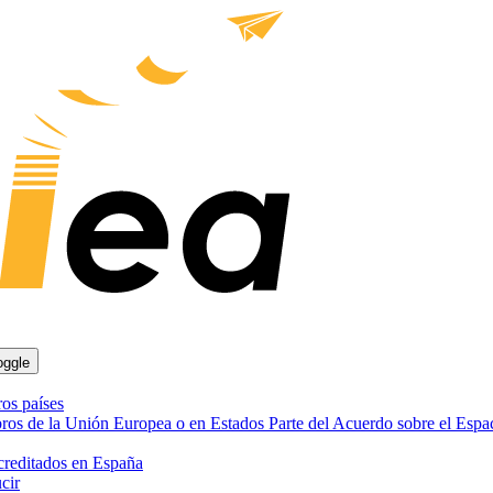
oggle
ros países
bros de la Unión Europea o en Estados Parte del Acuerdo sobre el Es
creditados en España
cir