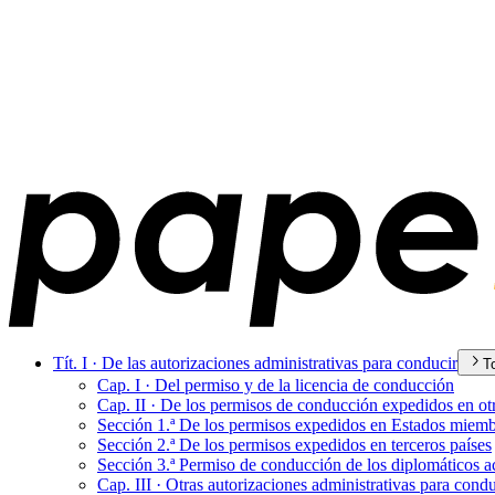
Tít. I · De las autorizaciones administrativas para conducir
T
Cap. I · Del permiso y de la licencia de conducción
Cap. II · De los permisos de conducción expedidos en ot
Sección 1.ª De los permisos expedidos en Estados miem
Sección 2.ª De los permisos expedidos en terceros países
Sección 3.ª Permiso de conducción de los diplomáticos a
Cap. III · Otras autorizaciones administrativas para condu