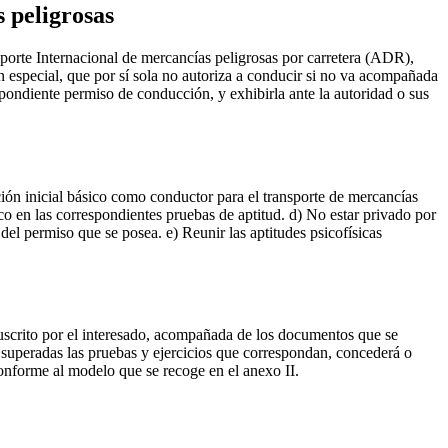
 peligrosas
porte Internacional de mercancías peligrosas por carretera (ADR),
ón especial, que por sí sola no autoriza a conducir si no va acompañada
espondiente permiso de conducción, y exhibirla ante la autoridad o sus
ión inicial básico como conductor para el transporte de mercancías
co en las correspondientes pruebas de aptitud. d) No estar privado por
del permiso que se posea. e) Reunir las aptitudes psicofísicas
l suscrito por el interesado, acompañada de los documentos que se
 y superadas las pruebas y ejercicios que correspondan, concederá o
 conforme al modelo que se recoge en el anexo II.