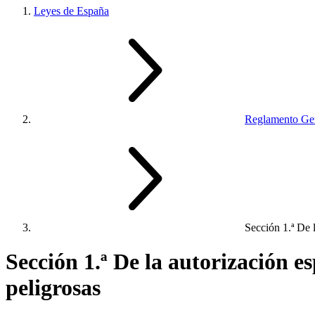
Leyes de España
Reglamento Gen
Sección 1.ª De l
Sección 1.ª De la autorización 
peligrosas