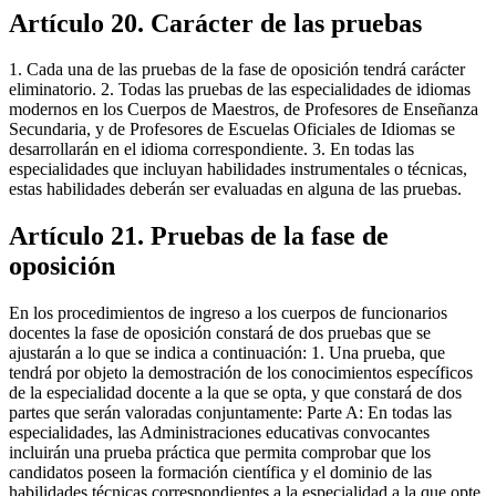
Artículo 20. Carácter de las pruebas
1. Cada una de las pruebas de la fase de oposición tendrá carácter
eliminatorio. 2. Todas las pruebas de las especialidades de idiomas
modernos en los Cuerpos de Maestros, de Profesores de Enseñanza
Secundaria, y de Profesores de Escuelas Oficiales de Idiomas se
desarrollarán en el idioma correspondiente. 3. En todas las
especialidades que incluyan habilidades instrumentales o técnicas,
estas habilidades deberán ser evaluadas en alguna de las pruebas.
Artículo 21. Pruebas de la fase de
oposición
En los procedimientos de ingreso a los cuerpos de funcionarios
docentes la fase de oposición constará de dos pruebas que se
ajustarán a lo que se indica a continuación: 1. Una prueba, que
tendrá por objeto la demostración de los conocimientos específicos
de la especialidad docente a la que se opta, y que constará de dos
partes que serán valoradas conjuntamente: Parte A: En todas las
especialidades, las Administraciones educativas convocantes
incluirán una prueba práctica que permita comprobar que los
candidatos poseen la formación científica y el dominio de las
habilidades técnicas correspondientes a la especialidad a la que opte.