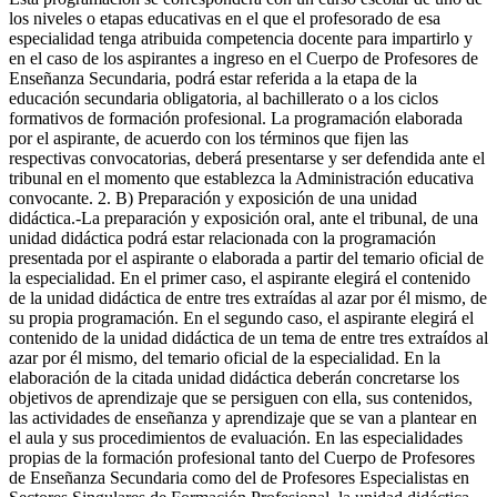
los niveles o etapas educativas en el que el profesorado de esa
especialidad tenga atribuida competencia docente para impartirlo y
en el caso de los aspirantes a ingreso en el Cuerpo de Profesores de
Enseñanza Secundaria, podrá estar referida a la etapa de la
educación secundaria obligatoria, al bachillerato o a los ciclos
formativos de formación profesional. La programación elaborada
por el aspirante, de acuerdo con los términos que fijen las
respectivas convocatorias, deberá presentarse y ser defendida ante el
tribunal en el momento que establezca la Administración educativa
convocante. 2. B) Preparación y exposición de una unidad
didáctica.-La preparación y exposición oral, ante el tribunal, de una
unidad didáctica podrá estar relacionada con la programación
presentada por el aspirante o elaborada a partir del temario oficial de
la especialidad. En el primer caso, el aspirante elegirá el contenido
de la unidad didáctica de entre tres extraídas al azar por él mismo, de
su propia programación. En el segundo caso, el aspirante elegirá el
contenido de la unidad didáctica de un tema de entre tres extraídos al
azar por él mismo, del temario oficial de la especialidad. En la
elaboración de la citada unidad didáctica deberán concretarse los
objetivos de aprendizaje que se persiguen con ella, sus contenidos,
las actividades de enseñanza y aprendizaje que se van a plantear en
el aula y sus procedimientos de evaluación. En las especialidades
propias de la formación profesional tanto del Cuerpo de Profesores
de Enseñanza Secundaria como del de Profesores Especialistas en