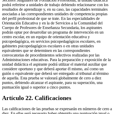
Sectores Singulares de Formación Profesional, la unidad didáctica
podrá referirse a unidades de trabajo debiendo relacionarse con los
resultados de aprendizaje y, en su caso, las capacidades terminales
asociadas a las correspondientes unidades de competencia propias
del perfil profesional de que se trate. En las especialidades de
Orientación Educativa y en la de Servicios a la Comunidad del
Cuerpo de Profesores de Enseñanza Secundaria, los aspirantes
podrán optar por desarrollar un programa de intervención en un
centro escolar, en un equipo de orientación educativa y
psicopedagógica, en servicios psicopedagógicos escolares, en
gabinetes psicopedagógicos escolares o en otras unidades
equivalentes que se determinen en las correspondientes
convocatorias de procedimientos selectivos realizadas por las
Administraciones educativas. Para la preparación y exposición de la
unidad didáctica el aspirante podrá utilizar el material auxiliar que
considere oportuno y que deberá aportar él mismo, así como un
guión o equivalente que deberá ser entregado al tribunal al término
de aquella. Esta prueba se valorará globalmente de cero a diez
puntos, debiendo alcanzar el aspirante, para su superación, una
puntuación igual o superior a cinco puntos.
Artículo 22. Calificaciones
Las calificaciones de las pruebas se expresarán en números de cero a
diez. En ellas será necesario haber obtenido una puntuación igual o