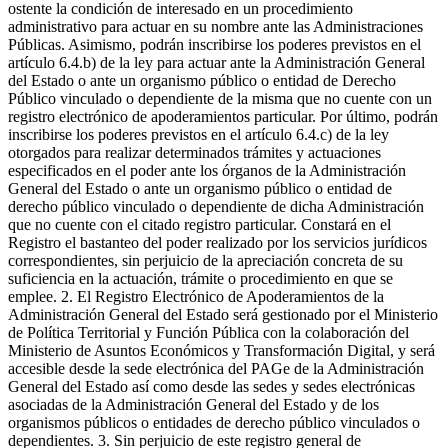
ostente la condición de interesado en un procedimiento
administrativo para actuar en su nombre ante las Administraciones
Públicas. Asimismo, podrán inscribirse los poderes previstos en el
artículo 6.4.b) de la ley para actuar ante la Administración General
del Estado o ante un organismo público o entidad de Derecho
Público vinculado o dependiente de la misma que no cuente con un
registro electrónico de apoderamientos particular. Por último, podrán
inscribirse los poderes previstos en el artículo 6.4.c) de la ley
otorgados para realizar determinados trámites y actuaciones
especificados en el poder ante los órganos de la Administración
General del Estado o ante un organismo público o entidad de
derecho público vinculado o dependiente de dicha Administración
que no cuente con el citado registro particular. Constará en el
Registro el bastanteo del poder realizado por los servicios jurídicos
correspondientes, sin perjuicio de la apreciación concreta de su
suficiencia en la actuación, trámite o procedimiento en que se
emplee. 2. El Registro Electrónico de Apoderamientos de la
Administración General del Estado será gestionado por el Ministerio
de Política Territorial y Función Pública con la colaboración del
Ministerio de Asuntos Económicos y Transformación Digital, y será
accesible desde la sede electrónica del PAGe de la Administración
General del Estado así como desde las sedes y sedes electrónicas
asociadas de la Administración General del Estado y de los
organismos públicos o entidades de derecho público vinculados o
dependientes. 3. Sin perjuicio de este registro general de