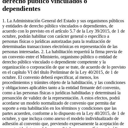
derecho público vinculados o
dependientes
1. La Administración General del Estado y sus organismos públicos
y entidades de derecho público vinculados o dependientes, de
acuerdo con lo previsto en el artículo 5.7 de la Ley 39/2015, de 1 de
octubre, podrán habilitar con carácter general o específico a
personas físicas o jurídicas autorizadas para la realización de
determinadas transacciones electrónicas en representación de las
personas interesadas. 2. La habilitación requerirá la firma previa de
un convenio entre el Ministerio, organismo público o entidad de
derecho público vinculado o dependiente competente y la
organización o corporación de que se trate, de acuerdo de lo previsto
en el capítulo VI del título Preliminar de la Ley 40/2015, de 1 de
octubre. El convenio deberá especificar, al menos, los
procedimientos y trámites objeto de la habilitación, y las condiciones
y obligaciones aplicables tanto a la entidad firmante del convenio,
como a las personas físicas o jurídicas habilitadas y determinará la
presunción de validez de la representación. A estos efectos, podrá
acordarse un modelo normalizado de convenio que permita dar
soporte a esta habilitación en los términos y condiciones que las
partes acuerden, conforme a lo dispuesto en la Ley 40/2015, de 1 de
octubre, y que incluya como anexo el modelo individualizado de
adhesión al convenio que, previendo expresamente la aceptación de