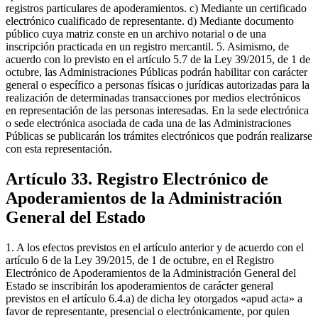
registros particulares de apoderamientos. c) Mediante un certificado
electrónico cualificado de representante. d) Mediante documento
público cuya matriz conste en un archivo notarial o de una
inscripción practicada en un registro mercantil. 5. Asimismo, de
acuerdo con lo previsto en el artículo 5.7 de la Ley 39/2015, de 1 de
octubre, las Administraciones Públicas podrán habilitar con carácter
general o específico a personas físicas o jurídicas autorizadas para la
realización de determinadas transacciones por medios electrónicos
en representación de las personas interesadas. En la sede electrónica
o sede electrónica asociada de cada una de las Administraciones
Públicas se publicarán los trámites electrónicos que podrán realizarse
con esta representación.
Artículo 33. Registro Electrónico de
Apoderamientos de la Administración
General del Estado
1. A los efectos previstos en el artículo anterior y de acuerdo con el
artículo 6 de la Ley 39/2015, de 1 de octubre, en el Registro
Electrónico de Apoderamientos de la Administración General del
Estado se inscribirán los apoderamientos de carácter general
previstos en el artículo 6.4.a) de dicha ley otorgados «apud acta» a
favor de representante, presencial o electrónicamente, por quien