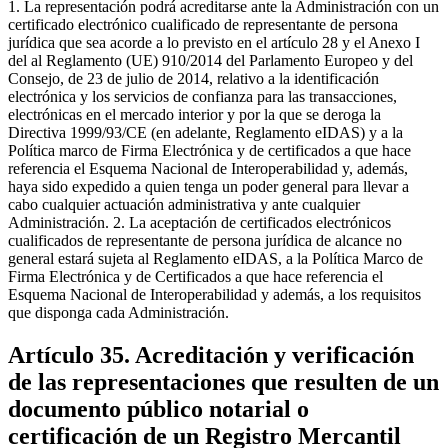
1. La representación podrá acreditarse ante la Administración con un
certificado electrónico cualificado de representante de persona
jurídica que sea acorde a lo previsto en el artículo 28 y el Anexo I
del al Reglamento (UE) 910/2014 del Parlamento Europeo y del
Consejo, de 23 de julio de 2014, relativo a la identificación
electrónica y los servicios de confianza para las transacciones,
electrónicas en el mercado interior y por la que se deroga la
Directiva 1999/93/CE (en adelante, Reglamento eIDAS) y a la
Política marco de Firma Electrónica y de certificados a que hace
referencia el Esquema Nacional de Interoperabilidad y, además,
haya sido expedido a quien tenga un poder general para llevar a
cabo cualquier actuación administrativa y ante cualquier
Administración. 2. La aceptación de certificados electrónicos
cualificados de representante de persona jurídica de alcance no
general estará sujeta al Reglamento eIDAS, a la Política Marco de
Firma Electrónica y de Certificados a que hace referencia el
Esquema Nacional de Interoperabilidad y además, a los requisitos
que disponga cada Administración.
Artículo 35. Acreditación y verificación
de las representaciones que resulten de un
documento público notarial o
certificación de un Registro Mercantil