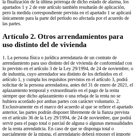
la finalización de la última prórroga de dicho estado de alarma, los
apartados 1 y 2 de este artículo también resultarán de aplicación,
pero la medida correspondiente prevista en el apartado 1 se aplicará
únicamente para la parte del período no afectada por el acuerdo de
las partes.
Artículo 2. Otros arrendamientos para
uso distinto del de vivienda
1. La persona física o jurídica arrendataria de un contrato de
arrendamiento para uso distinto del de vivienda de conformidad con
lo previsto en el artículo 3 de la Ley 29/1994, de 24 de noviembre, o
de industria, cuyo arrendador sea distinto de los definidos en el
artículo 1, y cumpla los requisitos previstos en el artículo 3, podrá
solicitar de la persona arrendadora, antes del 31 de enero de 2021, el
aplazamiento temporal y extraordinario en el pago de la renta
siempre que dicho aplazamiento o una rebaja de la renta no se
hubiera acordado por ambas partes con carácter voluntario. 2.
Exclusivamente en el marco del acuerdo al que se refiere el apartado
anterior, las partes podrán disponer libremente de la fianza prevista
en el artículo 36 de la Ley 29/1994, de 24 de noviembre, que podrá
servir para el pago total o parcial de alguna o algunas mensualidades
de la renta arrendaticia. En caso de que se disponga total o
parcialmente de la misma, el arrendatario deberá reponer el importe