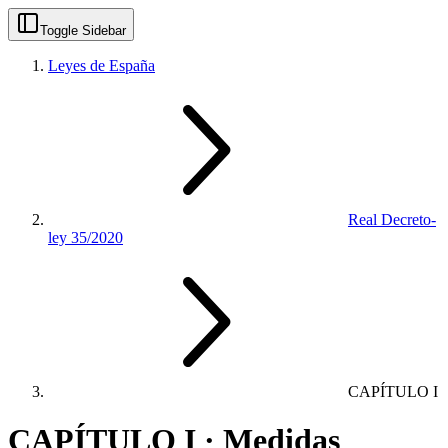
Toggle Sidebar
Leyes de España
Real Decreto-
ley 35/2020
CAPÍTULO I
CAPÍTULO I · Medidas