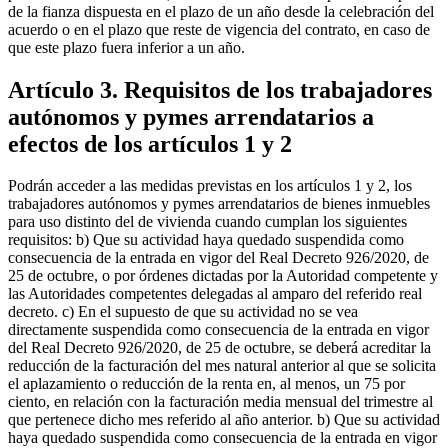
de la fianza dispuesta en el plazo de un año desde la celebración del
acuerdo o en el plazo que reste de vigencia del contrato, en caso de
que este plazo fuera inferior a un año.
Artículo 3. Requisitos de los trabajadores
autónomos y pymes arrendatarios a
efectos de los artículos 1 y 2
Podrán acceder a las medidas previstas en los artículos 1 y 2, los
trabajadores autónomos y pymes arrendatarios de bienes inmuebles
para uso distinto del de vivienda cuando cumplan los siguientes
requisitos: b) Que su actividad haya quedado suspendida como
consecuencia de la entrada en vigor del Real Decreto 926/2020, de
25 de octubre, o por órdenes dictadas por la Autoridad competente y
las Autoridades competentes delegadas al amparo del referido real
decreto. c) En el supuesto de que su actividad no se vea
directamente suspendida como consecuencia de la entrada en vigor
del Real Decreto 926/2020, de 25 de octubre, se deberá acreditar la
reducción de la facturación del mes natural anterior al que se solicita
el aplazamiento o reducción de la renta en, al menos, un 75 por
ciento, en relación con la facturación media mensual del trimestre al
que pertenece dicho mes referido al año anterior. b) Que su actividad
haya quedado suspendida como consecuencia de la entrada en vigor