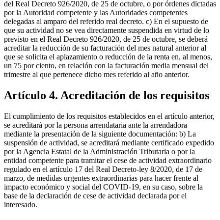
del Real Decreto 926/2020, de 25 de octubre, o por órdenes dictadas
por la Autoridad competente y las Autoridades competentes
delegadas al amparo del referido real decreto. c) En el supuesto de
que su actividad no se vea directamente suspendida en virtud de lo
previsto en el Real Decreto 926/2020, de 25 de octubre, se deberá
acreditar la reducción de su facturación del mes natural anterior al
que se solicita el aplazamiento o reducción de la renta en, al menos,
un 75 por ciento, en relación con la facturación media mensual del
trimestre al que pertenece dicho mes referido al año anterior.
Artículo 4. Acreditación de los requisitos
El cumplimiento de los requisitos establecidos en el artículo anterior,
se acreditará por la persona arrendataria ante la arrendadora
mediante la presentación de la siguiente documentación: b) La
suspensión de actividad, se acreditará mediante certificado expedido
por la Agencia Estatal de la Administración Tributaria o por la
entidad competente para tramitar el cese de actividad extraordinario
regulado en el artículo 17 del Real Decreto-ley 8/2020, de 17 de
marzo, de medidas urgentes extraordinarias para hacer frente al
impacto económico y social del COVID-19, en su caso, sobre la
base de la declaración de cese de actividad declarada por el
interesado.