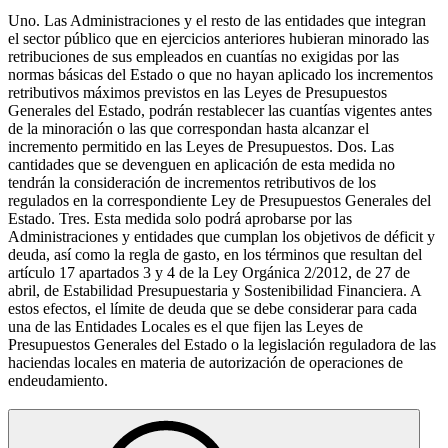
Uno. Las Administraciones y el resto de las entidades que integran
el sector público que en ejercicios anteriores hubieran minorado las
retribuciones de sus empleados en cuantías no exigidas por las
normas básicas del Estado o que no hayan aplicado los incrementos
retributivos máximos previstos en las Leyes de Presupuestos
Generales del Estado, podrán restablecer las cuantías vigentes antes
de la minoración o las que correspondan hasta alcanzar el
incremento permitido en las Leyes de Presupuestos. Dos. Las
cantidades que se devenguen en aplicación de esta medida no
tendrán la consideración de incrementos retributivos de los
regulados en la correspondiente Ley de Presupuestos Generales del
Estado. Tres. Esta medida solo podrá aprobarse por las
Administraciones y entidades que cumplan los objetivos de déficit y
deuda, así como la regla de gasto, en los términos que resultan del
artículo 17 apartados 3 y 4 de la Ley Orgánica 2/2012, de 27 de
abril, de Estabilidad Presupuestaria y Sostenibilidad Financiera. A
estos efectos, el límite de deuda que se debe considerar para cada
una de las Entidades Locales es el que fijen las Leyes de
Presupuestos Generales del Estado o la legislación reguladora de las
haciendas locales en materia de autorización de operaciones de
endeudamiento.