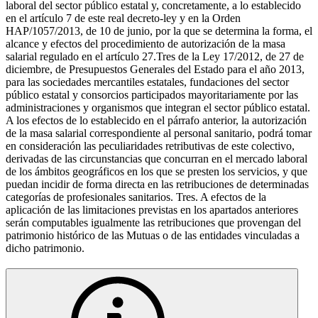
laboral del sector público estatal y, concretamente, a lo establecido
en el artículo 7 de este real decreto-ley y en la Orden
HAP/1057/2013, de 10 de junio, por la que se determina la forma, el
alcance y efectos del procedimiento de autorización de la masa
salarial regulado en el artículo 27.Tres de la Ley 17/2012, de 27 de
diciembre, de Presupuestos Generales del Estado para el año 2013,
para las sociedades mercantiles estatales, fundaciones del sector
público estatal y consorcios participados mayoritariamente por las
administraciones y organismos que integran el sector público estatal.
A los efectos de lo establecido en el párrafo anterior, la autorización
de la masa salarial correspondiente al personal sanitario, podrá tomar
en consideración las peculiaridades retributivas de este colectivo,
derivadas de las circunstancias que concurran en el mercado laboral
de los ámbitos geográficos en los que se presten los servicios, y que
puedan incidir de forma directa en las retribuciones de determinadas
categorías de profesionales sanitarios. Tres. A efectos de la
aplicación de las limitaciones previstas en los apartados anteriores
serán computables igualmente las retribuciones que provengan del
patrimonio histórico de las Mutuas o de las entidades vinculadas a
dicho patrimonio.