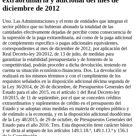
diciembre de 2012
Uno. Las Administraciones y el resto de entidades que integran el
sector público que no hubieran abonado la totalidad de las
cantidades efectivamente dejadas de percibir como consecuencia de
la supresión de la paga extraordinaria, así como de la paga adicional
de complemento específico o pagas adicionales equivalentes,
correspondientes al mes de diciembre de 2012, por aplicación del
Real Decreto-ley 20/2012, de 13 de julio, de medidas para
garantizar la estabilidad presupuestaria y de fomento de la
competitividad, podrán proceder a dicha devolución, teniendo en
cuenta su situación económico-financiera. Dos. La devolución se
realizará en los mismos términos y con el cumplimiento de los
requisitos señalados en la disposición adicional décima segunda de
la Ley 36/2014, de 26 de diciembre, de Presupuestos Generales del
Estado para el año 2015, en el artículo 1 del Real Decreto-ley
10/2015, de 11 de septiembre, por el que se conceden créditos
extraordinarios y suplementos de crédito en el presupuesto del
Estado y se adoptan otras medidas en materia de empleo público y
de estímulo a la economía, y en la disposición adicional duodécima
de la Ley 48/2015, de 29 de octubre, de Presupuestos Generales del
Estado para el año 2016. Tres. Esta disposición tiene carácter básico
y se dicta al amparo de los artículos 149.1.18.ª, 149.1.13.ª y 156.1
de la Constitución.