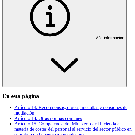
Más información
En esta página
Artículo 13. Recompensas, cruces, medallas y pensiones de
mutilación
Artículo 14. Otras normas comunes
Artículo 15. Competencia del Ministerio de Hacienda en
materia de costes del personal al servicio del sector público en
el ámbito de la negociación colectiva