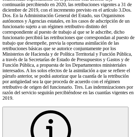
continuarán percibiendo en 2020, las retribuciones vigentes a 31 de
diciembre de 2019, con el incremento previsto en el artículo 3.Dos.
Dos. En la Administración General del Estado, sus Organismos
autónomos y Agencias estatales, en los casos de adscripción de un
funcionario sujeto a un régimen retributivo distinto del
correspondiente al puesto de trabajo al que se le adscribe, dicho
funcionario percibirá las retribuciones que correspondan al puesto de
trabajo que desempeñe, previa la oportuna asimilación de las
retribuciones básicas que se autorice conjuntamente por los
Ministerios de Hacienda y de Política Territorial y Función Pública,
a través de la Secretarías de Estado de Presupuestos y Gastos y de
Función Pública, a propuesta de los Departamentos ministeriales
interesados. A los solos efectos de la asimilación a que se refiere el
párrafo anterior, se podrá autorizar que la cuantía de la retribución
por antigüedad sea la que proceda de acuerdo con el régimen
retributivo de origen del funcionario. Tres. Las indemnizaciones por
razón del servicio seguirán percibiéndose en las cuantías vigentes en
2019.