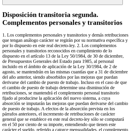
Disposición transitoria segunda.
Complementos personales y transitorios
1. Los complementos personales y transitorios y demás retribuciones
que tengan análogo carácter se regirán por su normativa específica y
por lo dispuesto en este real decreto-ley. 2. Los complementos
personales y transitorios reconocidos en cumplimiento de lo
dispuesto en el artículo 13 de la Ley 50/1984, de 30 de diciembre,
de Presupuestos Generales del Estado para 1985, al personal
incluido en el ámbito de aplicación de la Ley 30/1984, de 2 de
agosto, se mantendrán en las mismas cuantías que a 31 de diciembre
del año anterior, siendo absorbidos por las mejoras que puedan
derivarse del cambio de puesto de trabajo. Incluso en el caso de que
el cambio de puesto de trabajo determine una disminución de
retribuciones, se mantendrá el complemento personal transitorio
fijado al producirse la aplicación del nuevo sistema, a cuya
absorción se imputarán las mejoras que puedan derivarse del cambio
de puesto de trabajo. A efectos de la absorción prevista en los
párrafos anteriores, el incremento de retribuciones de carácter
general que se establece en este real decreto-ley sólo se computará
en el 50 por ciento de su importe, entendiendo que tienen este
carácter el sueldo, referido a catorce mensualidades, el complemento