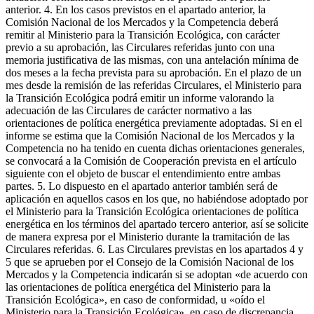
anterior. 4. En los casos previstos en el apartado anterior, la
Comisión Nacional de los Mercados y la Competencia deberá
remitir al Ministerio para la Transición Ecológica, con carácter
previo a su aprobación, las Circulares referidas junto con una
memoria justificativa de las mismas, con una antelación mínima de
dos meses a la fecha prevista para su aprobación. En el plazo de un
mes desde la remisión de las referidas Circulares, el Ministerio para
la Transición Ecológica podrá emitir un informe valorando la
adecuación de las Circulares de carácter normativo a las
orientaciones de política energética previamente adoptadas. Si en el
informe se estima que la Comisión Nacional de los Mercados y la
Competencia no ha tenido en cuenta dichas orientaciones generales,
se convocará a la Comisión de Cooperación prevista en el artículo
siguiente con el objeto de buscar el entendimiento entre ambas
partes. 5. Lo dispuesto en el apartado anterior también será de
aplicación en aquellos casos en los que, no habiéndose adoptado por
el Ministerio para la Transición Ecológica orientaciones de política
energética en los términos del apartado tercero anterior, así se solicite
de manera expresa por el Ministerio durante la tramitación de las
Circulares referidas. 6. Las Circulares previstas en los apartados 4 y
5 que se aprueben por el Consejo de la Comisión Nacional de los
Mercados y la Competencia indicarán si se adoptan «de acuerdo con
las orientaciones de política energética del Ministerio para la
Transición Ecológica», en caso de conformidad, u «oído el
Ministerio para la Transición Ecológica», en caso de discrepancia.