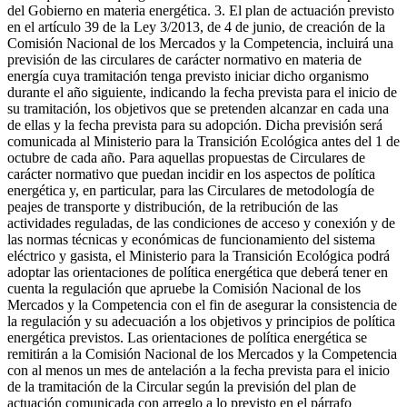
del Gobierno en materia energética. 3. El plan de actuación previsto
en el artículo 39 de la Ley 3/2013, de 4 de junio, de creación de la
Comisión Nacional de los Mercados y la Competencia, incluirá una
previsión de las circulares de carácter normativo en materia de
energía cuya tramitación tenga previsto iniciar dicho organismo
durante el año siguiente, indicando la fecha prevista para el inicio de
su tramitación, los objetivos que se pretenden alcanzar en cada una
de ellas y la fecha prevista para su adopción. Dicha previsión será
comunicada al Ministerio para la Transición Ecológica antes del 1 de
octubre de cada año. Para aquellas propuestas de Circulares de
carácter normativo que puedan incidir en los aspectos de política
energética y, en particular, para las Circulares de metodología de
peajes de transporte y distribución, de la retribución de las
actividades reguladas, de las condiciones de acceso y conexión y de
las normas técnicas y económicas de funcionamiento del sistema
eléctrico y gasista, el Ministerio para la Transición Ecológica podrá
adoptar las orientaciones de política energética que deberá tener en
cuenta la regulación que apruebe la Comisión Nacional de los
Mercados y la Competencia con el fin de asegurar la consistencia de
la regulación y su adecuación a los objetivos y principios de política
energética previstos. Las orientaciones de política energética se
remitirán a la Comisión Nacional de los Mercados y la Competencia
con al menos un mes de antelación a la fecha prevista para el inicio
de la tramitación de la Circular según la previsión del plan de
actuación comunicada con arreglo a lo previsto en el párrafo