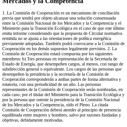
Mercados y la Competencia
1. La Comisión de Cooperación es un mecanismo de conciliación
previa que tendrá por objeto alcanzar una solución consensuada
entre la Comisión Nacional de los Mercados y la Competencia y el
Ministerio para la Transición Ecológica en el caso de que este último
emita informe considerando que la propuesta de Circular normativa
remitida no se ajusta a las orientaciones de política energética
previamente adoptadas. También podrá convocarse a la Comisión de
Cooperación en los demás supuestos legalmente previstos. 2. La
Comisión de Cooperación estará compuesta por los siguientes
miembros: b) Tres personas en representación de la Secretaría de
Estado de Energía, que desempeñen cargos, al menos, con rango de
subdirección general o equivalente. Los cargos de las personas que
desempeñen la presidencia y la secretaría de la Comisión de
Cooperación corresponderán a ambas partes de forma alternativa y
rotatoria, con una periodicidad de un año. Las personas
representantes de la Comisión de Cooperación serán nombradas, en
cada caso, por el titular del Ministerio para la Transición Ecológica y
por la persona que ostente la presidencia de la Comisión Nacional
de los Mercados y la Competencia, oído el Pleno. La citada
Comisión de Cooperación deberá atender al principio de presencia
equilibrada entre mujeres y hombres, salvo por razones fundadas y
objetivas, debidamente motivadas.