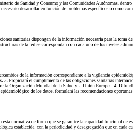
Ministerio de Sanidad y Consumo y las Comunidades Autónomas, dentro 
an necesario desarrollar en función de problemas específicos o como comp
aciones sanitarias dispongan de la información necesaria para la toma
structuras de la red se correspondan con cada uno de los niveles adminis
ercambios de la información correspondiente a la vigilancia epidemioló
3. Propiciará el cumplimiento de las obligaciones sanitarias internacio
 por la Organización Mundial de la Salud y la Unión Europea. 4. Difundi
s epidemiológico de los datos, formulará las recomendaciones oportunas
ta normativa de forma que se garantice la capacidad funcional de estas
ógica establecida, con la periodicidad y desagregación que en cada cas