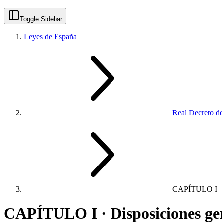
Toggle Sidebar
Leyes de España
Real Decreto de
CAPÍTULO I
CAPÍTULO I · Disposiciones ge