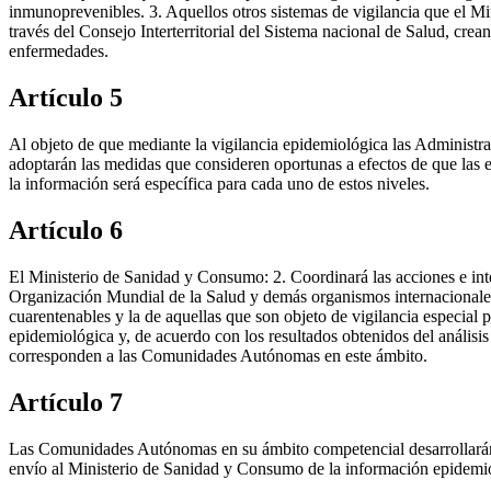
inmunoprevenibles. 3. Aquellos otros sistemas de vigilancia que el 
través del Consejo Interterritorial del Sistema nacional de Salud, cre
enfermedades.
Artículo 5
Al objeto de que mediante la vigilancia epidemiológica las Administr
adoptarán las medidas que consideren oportunas a efectos de que las e
la información será específica para cada uno de estos niveles.
Artículo 6
El Ministerio de Sanidad y Consumo: 2. Coordinará las acciones e int
Organización Mundial de la Salud y demás organismos internacionales. 
cuarentenables y la de aquellas que son objeto de vigilancia especial
epidemiológica y, de acuerdo con los resultados obtenidos del análisi
corresponden a las Comunidades Autónomas en este ámbito.
Artículo 7
Las Comunidades Autónomas en su ámbito competencial desarrollarán es
envío al Ministerio de Sanidad y Consumo de la información epidemiol