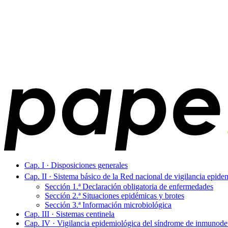
Cap. I · Disposiciones generales
Cap. II · Sistema básico de la Red nacional de vigilancia epide
Sección 1.ª Declaración obligatoria de enfermedades
Sección 2.ª Situaciones epidémicas y brotes
Sección 3.ª Información microbiológica
Cap. III · Sistemas centinela
Cap. IV · Vigilancia epidemiológica del síndrome de inmunodef