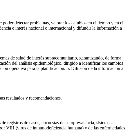
e poder detectar problemas, valorar los cambios en el tiempo y en el
encia e interés nacional o internacional y difundir la información a
blemas de salud de interés supracomunitario, garantizando, de forma
zación del análisis epidemiológico, dirigido a identificar los cambios
ión operativa para la planificación. 5. Difusión de la información a
e sus resultados y recomendaciones.
 de registros de casos, encuestas de seroprevalencia, sistemas
ón por VIH (virus de inmunodeficiencia humana) y de las enfermedades