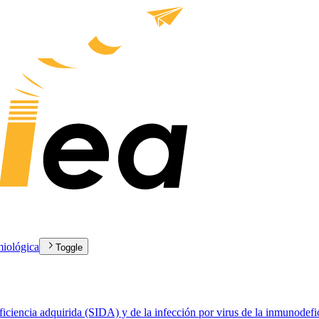
miológica
Toggle
iciencia adquirida (SIDA) y de la infección por virus de la inmunode