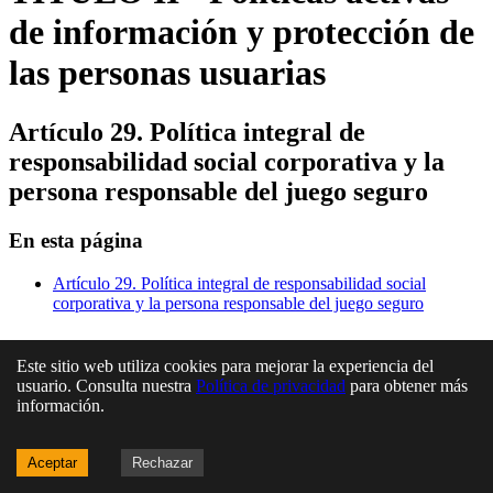
de información y protección de
las personas usuarias
Artículo 29. Política integral de
responsabilidad social corporativa y la
persona responsable del juego seguro
En esta página
Artículo 29. Política integral de responsabilidad social
corporativa y la persona responsable del juego seguro
Este sitio web utiliza cookies para mejorar la experiencia del
usuario. Consulta nuestra
Política de privacidad
para obtener más
información.
Aceptar
Rechazar