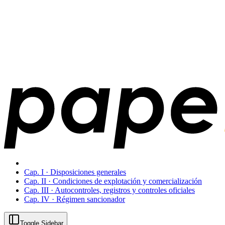
Cap. I · Disposiciones generales
Cap. II · Condiciones de explotación y comercialización
Cap. III · Autocontroles, registros y controles oficiales
Cap. IV · Régimen sancionador
Toggle Sidebar