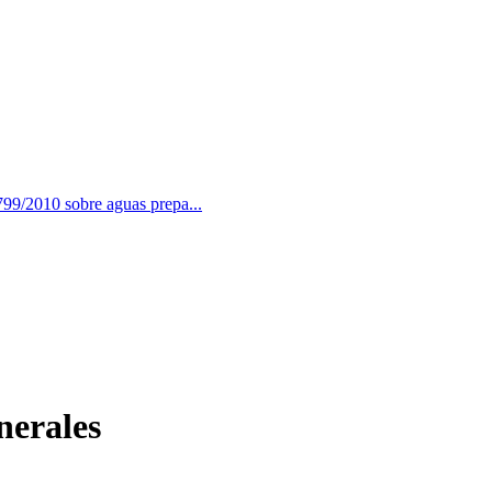
99/2010 sobre aguas prepa...
nerales