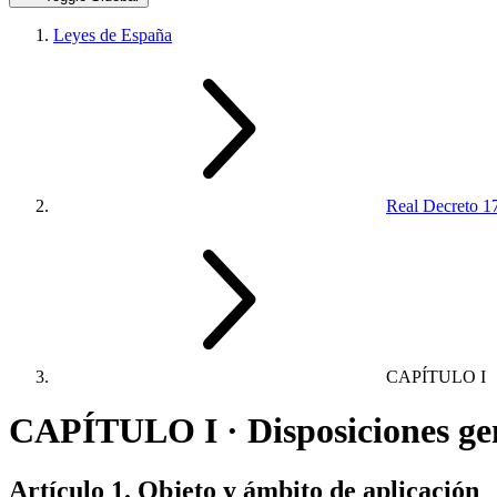
Leyes de España
Real Decreto 17
CAPÍTULO I
CAPÍTULO I · Disposiciones ge
Artículo 1. Objeto y ámbito de aplicación