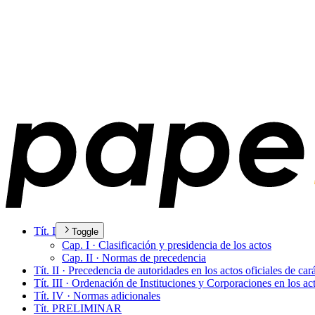
Tít. I
Toggle
Cap. I · Clasificación y presidencia de los actos
Cap. II · Normas de precedencia
Tít. II · Precedencia de autoridades en los actos oficiales de c
Tít. III · Ordenación de Instituciones y Corporaciones en los a
Tít. IV · Normas adicionales
Tít. PRELIMINAR