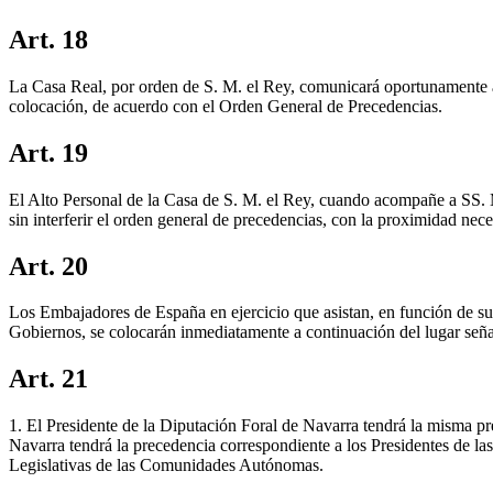
Art. 18
La Casa Real, por orden de S. M. el Rey, comunicará oportunamente a la
colocación, de acuerdo con el Orden General de Precedencias.
Art. 19
El Alto Personal de la Casa de S. M. el Rey, cuando acompañe a SS. MM
sin interferir el orden general de precedencias, con la proximidad nec
Art. 20
Los Embajadores de España en ejercicio que asistan, en función de su 
Gobiernos, se colocarán inmediatamente a continuación del lugar señ
Art. 21
1. El Presidente de la Diputación Foral de Navarra tendrá la misma 
Navarra tendrá la precedencia correspondiente a los Presidentes de l
Legislativas de las Comunidades Autónomas.