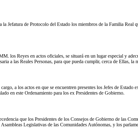
 Jefatura de Protocolo del Estado los miembros de la Familia Real que a
. los Reyes en actos oficiales, se situará en un lugar especial y adecu
esaria a las Reales Personas, para que pueda cumplir, cerca de Ellas, la 
cargo, a los actos en que se encuentren presentes los Jefes de Estado e
alado en este Ordenamiento para los ex Presidentes de Gobierno.
precedencia que los Presidentes de los Consejos de Gobierno de las Co
as Asambleas Legislativas de las Comunidades Autónomas, y los parlamen