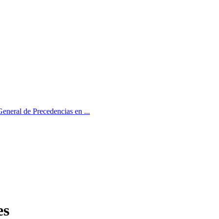
neral de Precedencias en ...
es