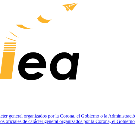
arácter general organizados por la Corona, el Gobierno o la Administraci
ctos oficiales de carácter general organizados por la Corona, el Gobiern