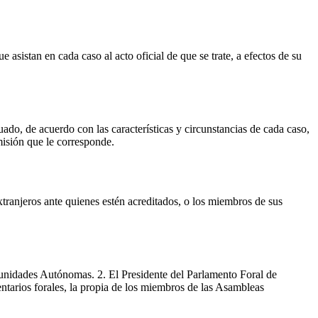
sistan en cada caso al acto oficial de que se trate, a efectos de su
ado, de acuerdo con las características y circunstancias de cada caso,
misión que le corresponde.
xtranjeros ante quienes estén acreditados, o los miembros de sus
munidades Autónomas. 2. El Presidente del Parlamento Foral de
tarios forales, la propia de los miembros de las Asambleas