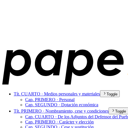
Tít. CUARTO · Medios personales y materiales
Toggle
Cap. PRIMERO · Personal
Cap. SEGUNDO · Dotación económica
Tít. PRIMERO · Nombramiento, cese y condiciones
Toggle
Cap. CUARTO · De los Adjuntos del Defensor del Pueb
Cap. PRIMERO · Carácter y elección
Cap. SEGUNDO · Cese y sustitución