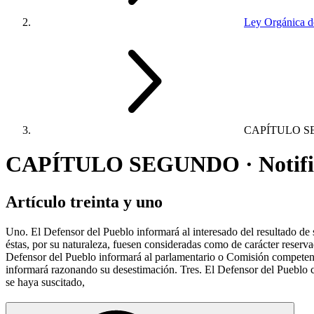
Ley Orgánica d
CAPÍTULO 
CAPÍTULO SEGUNDO · Notifica
Artículo treinta y uno
Uno. El Defensor del Pueblo informará al interesado del resultado de 
éstas, por su naturaleza, fuesen consideradas como de carácter reserva
Defensor del Pueblo informará al parlamentario o Comisión competente 
informará razonando su desestimación. Tres. El Defensor del Pueblo co
se haya suscitado,