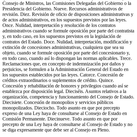
Consejo de Ministros, las Comisiones Delegadas del Gobierno o la
Presidencia del Gobierno. Nueve. Recursos administrativos de
revisión. Diez. Revisión de oficio de disposiciones administrativas y
de actos administrativos, en los supuestos previstos por las leyes.
Once. Nulidad, interpretación y resolución de los contratos
administrativos cuando se formule oposición por parte del contratista
y, en todo caso, en los supuestos previstos en la legislación de
contratos del Estado. Doce. Nulidad, interpretación, modificación y
extinción de concesiones administrativas, cualquiera que sea su
objeto, cuando se formule oposición por parte del concesionario y,
en todo caso, cuando así lo dispongan las normas aplicables. Trece.
Reclamaciones que, en concepto de indemnización por daños y
perjuicios, se formulen a la Administración General del Estado en
los supuestos establecidos por las leyes. Catorce. Concesión de
créditos extraordinarios o suplementos de crédito. Quince.
Concesión y rehabilitación de honores y privilegios cuando así se
establezca por disposición legal. Dieciséis. Asuntos relativos a la
organización, competencia y funcionamiento del Consejo de Estado.
Diecisiete. Concesión de monopolios y servicios públicos
monopolizados. Dieciocho. Todo asunto en que por precepto
expreso de una Ley haya de consultarse al Consejo de Estado en
Comisión Permanente. Diecinueve. Todo asunto en que por
precepto de una Ley haya de consultarse al Consejo de Estado y no
se diga expresamente que debe ser al Consejo en Pleno.