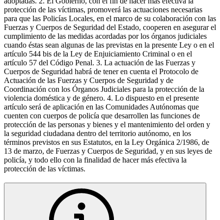
adoptadas. 2. El Gobierno, con el fin de hacer más efectiva la
protección de las víctimas, promoverá las actuaciones necesarias
para que las Policías Locales, en el marco de su colaboración con las
Fuerzas y Cuerpos de Seguridad del Estado, cooperen en asegurar el
cumplimiento de las medidas acordadas por los órganos judiciales
cuando éstas sean algunas de las previstas en la presente Ley o en el
artículo 544 bis de la Ley de Enjuiciamiento Criminal o en el
artículo 57 del Código Penal. 3. La actuación de las Fuerzas y
Cuerpos de Seguridad habrá de tener en cuenta el Protocolo de
Actuación de las Fuerzas y Cuerpos de Seguridad y de
Coordinación con los Órganos Judiciales para la protección de la
violencia doméstica y de género. 4. Lo dispuesto en el presente
artículo será de aplicación en las Comunidades Autónomas que
cuenten con cuerpos de policía que desarrollen las funciones de
protección de las personas y bienes y el mantenimiento del orden y
la seguridad ciudadana dentro del territorio autónomo, en los
términos previstos en sus Estatutos, en la Ley Orgánica 2/1986, de
13 de marzo, de Fuerzas y Cuerpos de Seguridad, y en sus leyes de
policía, y todo ello con la finalidad de hacer más efectiva la
protección de las víctimas.