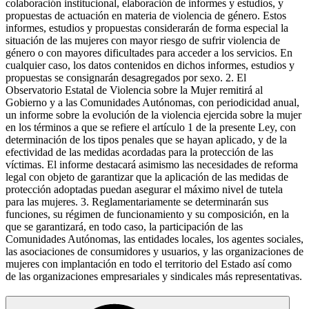
colaboración institucional, elaboración de informes y estudios, y
propuestas de actuación en materia de violencia de género. Estos
informes, estudios y propuestas considerarán de forma especial la
situación de las mujeres con mayor riesgo de sufrir violencia de
género o con mayores dificultades para acceder a los servicios. En
cualquier caso, los datos contenidos en dichos informes, estudios y
propuestas se consignarán desagregados por sexo. 2. El
Observatorio Estatal de Violencia sobre la Mujer remitirá al
Gobierno y a las Comunidades Autónomas, con periodicidad anual,
un informe sobre la evolución de la violencia ejercida sobre la mujer
en los términos a que se refiere el artículo 1 de la presente Ley, con
determinación de los tipos penales que se hayan aplicado, y de la
efectividad de las medidas acordadas para la protección de las
víctimas. El informe destacará asimismo las necesidades de reforma
legal con objeto de garantizar que la aplicación de las medidas de
protección adoptadas puedan asegurar el máximo nivel de tutela
para las mujeres. 3. Reglamentariamente se determinarán sus
funciones, su régimen de funcionamiento y su composición, en la
que se garantizará, en todo caso, la participación de las
Comunidades Autónomas, las entidades locales, los agentes sociales,
las asociaciones de consumidores y usuarios, y las organizaciones de
mujeres con implantación en todo el territorio del Estado así como
de las organizaciones empresariales y sindicales más representativas.