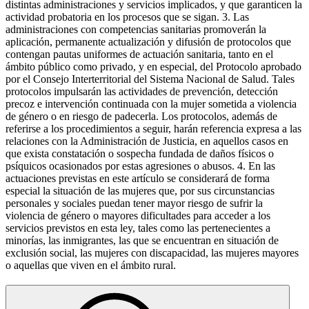
distintas administraciones y servicios implicados, y que garanticen la
actividad probatoria en los procesos que se sigan. 3. Las
administraciones con competencias sanitarias promoverán la
aplicación, permanente actualización y difusión de protocolos que
contengan pautas uniformes de actuación sanitaria, tanto en el
ámbito público como privado, y en especial, del Protocolo aprobado
por el Consejo Interterritorial del Sistema Nacional de Salud. Tales
protocolos impulsarán las actividades de prevención, detección
precoz e intervención continuada con la mujer sometida a violencia
de género o en riesgo de padecerla. Los protocolos, además de
referirse a los procedimientos a seguir, harán referencia expresa a las
relaciones con la Administración de Justicia, en aquellos casos en
que exista constatación o sospecha fundada de daños físicos o
psíquicos ocasionados por estas agresiones o abusos. 4. En las
actuaciones previstas en este artículo se considerará de forma
especial la situación de las mujeres que, por sus circunstancias
personales y sociales puedan tener mayor riesgo de sufrir la
violencia de género o mayores dificultades para acceder a los
servicios previstos en esta ley, tales como las pertenecientes a
minorías, las inmigrantes, las que se encuentran en situación de
exclusión social, las mujeres con discapacidad, las mujeres mayores
o aquellas que viven en el ámbito rural.