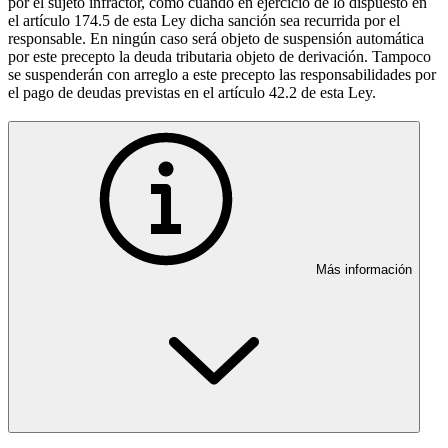
por el sujeto infractor, como cuando en ejercicio de lo dispuesto en
el artículo 174.5 de esta Ley dicha sanción sea recurrida por el
responsable. En ningún caso será objeto de suspensión automática
por este precepto la deuda tributaria objeto de derivación. Tampoco
se suspenderán con arreglo a este precepto las responsabilidades por
el pago de deudas previstas en el artículo 42.2 de esta Ley.
Más información