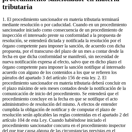
tributaria
1. El procedimiento sancionador en materia tributaria terminará
mediante resolución o por caducidad. Cuando en un procedimiento
sancionador iniciado como consecuencia de un procedimiento de
inspección el interesado preste su conformidad a la propuesta de
resolución, se entenderá dictada y notificada la resolución por el
órgano competente para imponer la sanción, de acuerdo con dicha
propuesta, por el transcurso del plazo de un mes a contar desde la
fecha en que dicha conformidad se manifestó, sin necesidad de
nueva notificación expresa al efecto, salvo que en dicho plazo el
órgano competente para imponer la sanción notifique al interesado
acuerdo con alguno de los contenidos a los que se refieren los
párrafos del apartado 3 del artículo 156 de esta ley. 2. El
procedimiento sancionador en materia tributaria deberá concluir en
el plazo máximo de seis meses contados desde la notificación de la
comunicación de inicio del procedimiento. Se entenderá que el
procedimiento concluye en la fecha en que se notifique el acto
administrativo de resolución del mismo. A efectos de entender
cumplida la obligación de notificar y de computar el plazo de
resolución serán aplicables las reglas contenidas en el apartado 2 del
artículo 104 de esta Ley. Cuando habiéndose iniciado el
procedimiento sancionador concurra en el procedimiento inspector
del que trae causa alguna de las circunstancias previstas en el