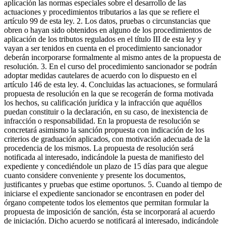
aplicación las normas especiales sobre el desarrollo de las
actuaciones y procedimientos tributarios a las que se refiere el
artículo 99 de esta ley. 2. Los datos, pruebas o circunstancias que
obren o hayan sido obtenidos en alguno de los procedimientos de
aplicación de los tributos regulados en el título III de esta ley y
vayan a ser tenidos en cuenta en el procedimiento sancionador
deberán incorporarse formalmente al mismo antes de la propuesta de
resolución. 3. En el curso del procedimiento sancionador se podrán
adoptar medidas cautelares de acuerdo con lo dispuesto en el
artículo 146 de esta ley. 4. Concluidas las actuaciones, se formulará
propuesta de resolución en la que se recogerán de forma motivada
los hechos, su calificación jurídica y la infracción que aquéllos
puedan constituir o la declaración, en su caso, de inexistencia de
infracción o responsabilidad. En la propuesta de resolución se
concretará asimismo la sanción propuesta con indicación de los
criterios de graduación aplicados, con motivación adecuada de la
procedencia de los mismos. La propuesta de resolución será
notificada al interesado, indicándole la puesta de manifiesto del
expediente y concediéndole un plazo de 15 días para que alegue
cuanto considere conveniente y presente los documentos,
justificantes y pruebas que estime oportunos. 5. Cuando al tiempo de
iniciarse el expediente sancionador se encontrasen en poder del
órgano competente todos los elementos que permitan formular la
propuesta de imposición de sanción, ésta se incorporará al acuerdo
de iniciación. Dicho acuerdo se notificará al interesado, indicándole