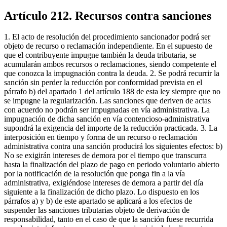
Artículo 212. Recursos contra sanciones
1. El acto de resolución del procedimiento sancionador podrá ser
objeto de recurso o reclamación independiente. En el supuesto de
que el contribuyente impugne también la deuda tributaria, se
acumularán ambos recursos o reclamaciones, siendo competente el
que conozca la impugnación contra la deuda. 2. Se podrá recurrir la
sanción sin perder la reducción por conformidad prevista en el
párrafo b) del apartado 1 del artículo 188 de esta ley siempre que no
se impugne la regularización. Las sanciones que deriven de actas
con acuerdo no podrán ser impugnadas en vía administrativa. La
impugnación de dicha sanción en vía contencioso-administrativa
supondrá la exigencia del importe de la reducción practicada. 3. La
interposición en tiempo y forma de un recurso o reclamación
administrativa contra una sanción producirá los siguientes efectos: b)
No se exigirán intereses de demora por el tiempo que transcurra
hasta la finalización del plazo de pago en periodo voluntario abierto
por la notificación de la resolución que ponga fin a la vía
administrativa, exigiéndose intereses de demora a partir del día
siguiente a la finalización de dicho plazo. Lo dispuesto en los
párrafos a) y b) de este apartado se aplicará a los efectos de
suspender las sanciones tributarias objeto de derivación de
responsabilidad, tanto en el caso de que la sanción fuese recurrida