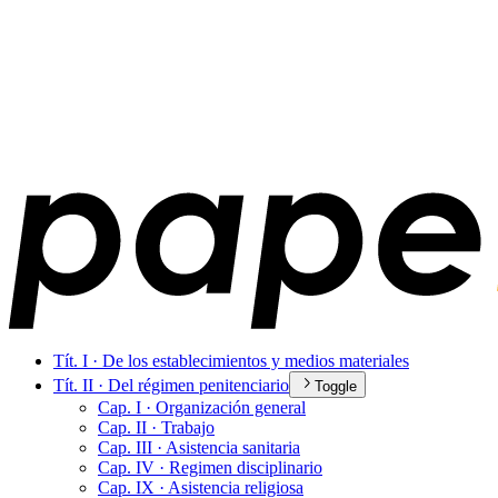
Tít. I · De los establecimientos y medios materiales
Tít. II · Del régimen penitenciario
Toggle
Cap. I · Organización general
Cap. II · Trabajo
Cap. III · Asistencia sanitaria
Cap. IV · Regimen disciplinario
Cap. IX · Asistencia religiosa