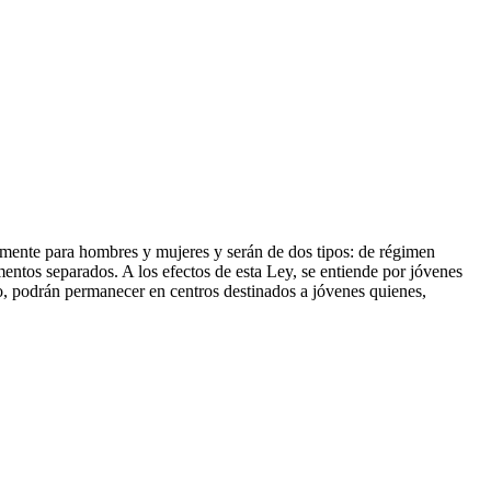
damente para hombres y mujeres y serán de dos tipos: de régimen
mentos separados. A los efectos de esta Ley, se entiende por jóvenes
o, podrán permanecer en centros destinados a jóvenes quienes,