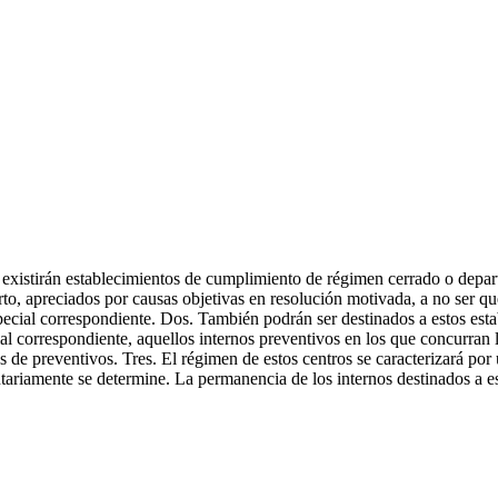
 existirán establecimientos de cumplimiento de régimen cerrado o depar
to, apreciados por causas objetivas en resolución motivada, a no ser que
pecial correspondiente. Dos. También podrán ser destinados a estos est
ial correspondiente, aquellos internos preventivos en los que concurran 
s de preventivos. Tres. El régimen de estos centros se caracterizará por
ariamente se determine. La permanencia de los internos destinados a es