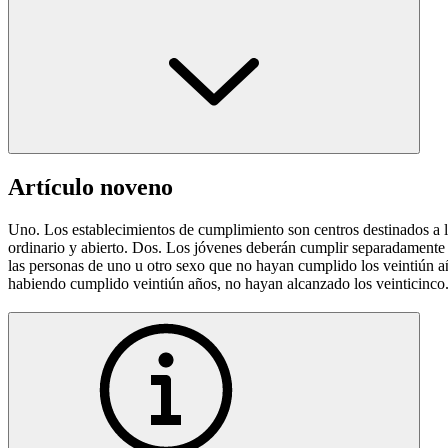
Artículo noveno
Uno. Los establecimientos de cumplimiento son centros destinados a l
ordinario y abierto. Dos. Los jóvenes deberán cumplir separadamente d
las personas de uno u otro sexo que no hayan cumplido los veintiún a
habiendo cumplido veintiún años, no hayan alcanzado los veinticinco