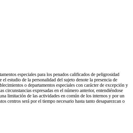
tamentos especiales para los penados calificados de peligrosidad
 el estudio de la personalidad del sujeto denote la presencia de
ablecimientos o departamentos especiales con carácter de excepción y
las circunstancias expresadas en el número anterior, entendiéndose
 una limitación de las actividades en común de los internos y por un
tos centros será por el tiempo necesario hasta tanto desaparezcan o