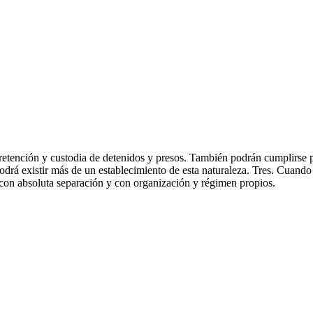
 retención y custodia de detenidos y presos. También podrán cumplirse p
drá existir más de un establecimiento de esta naturaleza. Tres. Cuando
on absoluta separación y con organización y régimen propios.