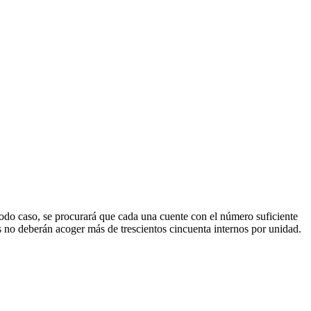
n todo caso, se procurará que cada una cuente con el número suficiente
os no deberán acoger más de trescientos cincuenta internos por unidad.