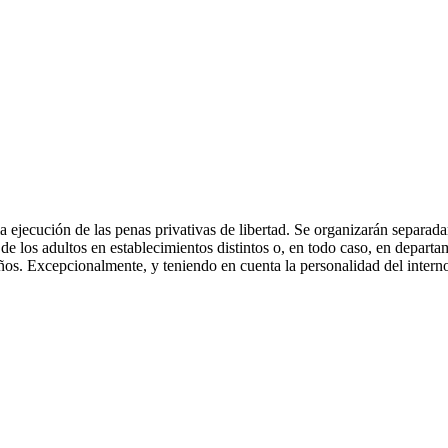
a ejecución de las penas privativas de libertad. Se organizarán separa
e los adultos en establecimientos distintos o, en todo caso, en departa
ños. Excepcionalmente, y teniendo en cuenta la personalidad del intern
.