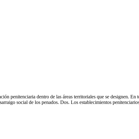
ación penitenciaria dentro de las áreas territoriales que se designen. E
 desarraigo social de los penados. Dos. Los establecimientos penitenciari