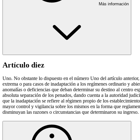
Más información
Artículo diez
Uno. No obstante lo dispuesto en el número Uno del artículo anterior,
extrema o para casos de inadaptación a los regímenes ordinario y abier
anomalías o deficiencias que deban determinar su destino al centro es
absoluta separación de los penados, dando cuenta a la autoridad judic
que la inadaptación se refiere al régimen propio de los establecimiento
mayor control y vigilancia sobre los mismos en la forma que reglament
disminuyan las razones o circunstancias que determinaron su ingreso.