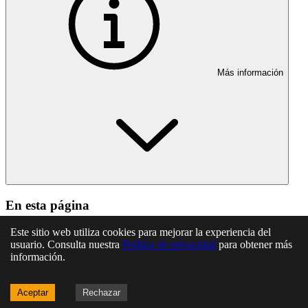
Más información
En esta página
Artículo 7
Este sitio web utiliza cookies para mejorar la experiencia del
Artículo 8
usuario. Consulta nuestra
Política de privacidad
para obtener más
Artículo 9
información.
Artículo 10
Artículo 11
Aceptar
Rechazar
Artículo 12