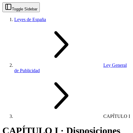
Toggle Sidebar
Leyes de España
Ley General
de Publicidad
CAPÍTULO I
CAPÍTULO I · Disposiciones