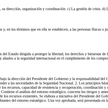
, su dirección, organización y coordinación. c) La gestión de crisis. d)
s y, en los términos que en ella se establecen, a las personas físicas o j
 del Estado dirigida a proteger la libertad, los derechos y bienestar de 
s y aliados a la seguridad internacional en el cumplimiento de los comp
 bajo la dirección del Presidente del Gobierno y la responsabilidad del
onder a las necesidades de la Seguridad Nacional. 2. Los principios bási
 de los recursos, capacidad de resistencia y recuperación, coordinación 
. Contiene el análisis del entorno estratégico, concreta los riesgos y am
 los recursos existentes. Se elabora a iniciativa del Presidente del Go
iantes del entorno estratégico. Una vez aprobada, será presentada en la