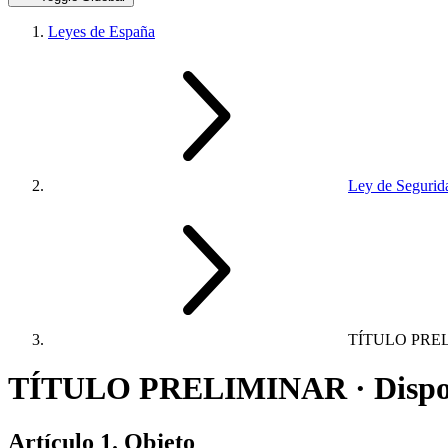
Leyes de España
Ley de Segurid
TÍTULO PRE
TÍTULO PRELIMINAR · Disposi
Artículo 1. Objeto