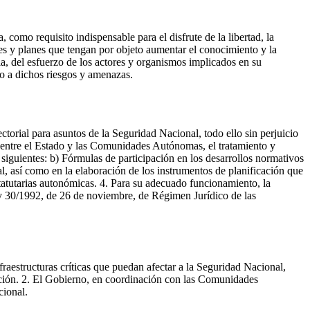
como requisito indispensable para el disfrute de la libertad, la
nes y planes que tengan por objeto aumentar el conocimiento y la
a, del esfuerzo de los actores y organismos implicados en su
to a dichos riesgos y amenazas.
torial para asuntos de la Seguridad Nacional, todo ello sin perjuicio
 entre el Estado y las Comunidades Autónomas, el tratamiento y
siguientes: b) Fórmulas de participación en los desarrollos normativos
l, así como en la elaboración de los instrumentos de planificación que
statutarias autonómicas. 4. Para su adecuado funcionamiento, la
ey 30/1992, de 26 de noviembre, de Régimen Jurídico de las
fraestructuras críticas que puedan afectar a la Seguridad Nacional,
ación. 2. El Gobierno, en coordinación con las Comunidades
cional.