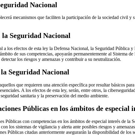
 Seguridad Nacional
rá mecanismos que faciliten la participación de la sociedad civil y su
 la Seguridad Nacional
 los efectos de esta ley la Defensa Nacional, la Seguridad Pública y l
el ámbito de sus competencias, apoyarán permanentemente al Sistema de
 detectar los riesgos y amenazas y contribuir a su neutralización.
e la Seguridad Nacional
quellos que requieren una atención específica por resultar básicos para 
esenciales. A los efectos de esta ley, serán, entre otros, la cibersegurid
la seguridad sanitaria y la preservación del medio ambiente.
ciones Públicas en los ámbitos de especial i
es Públicas con competencias en los ámbitos de especial interés de la 
on los sistemas de vigilancia y alerta ante posibles riesgos y amenazas
ones Públicas citadas anteriormente asegurarán la disponibilidad de los s