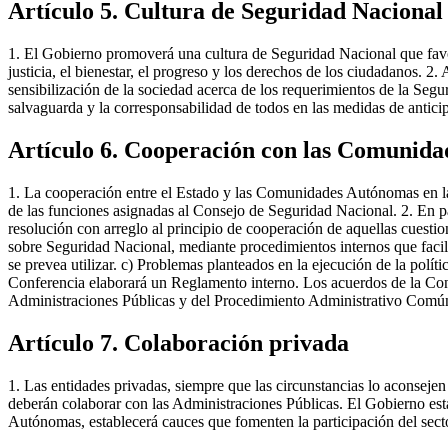
Artículo 5. Cultura de Seguridad Nacional
1. El Gobierno promoverá una cultura de Seguridad Nacional que favorez
justicia, el bienestar, el progreso y los derechos de los ciudadanos. 
sensibilización de la sociedad acerca de los requerimientos de la Seg
salvaguarda y la corresponsabilidad de todos en las medidas de anticip
Artículo 6. Cooperación con las Comunid
1. La cooperación entre el Estado y las Comunidades Autónomas en las m
de las funciones asignadas al Consejo de Seguridad Nacional. 2. En p
resolución con arreglo al principio de cooperación de aquellas cuesti
sobre Seguridad Nacional, mediante procedimientos internos que facilit
se prevea utilizar. c) Problemas planteados en la ejecución de la polí
Conferencia elaborará un Reglamento interno. Los acuerdos de la Conf
Administraciones Públicas y del Procedimiento Administrativo Común
Artículo 7. Colaboración privada
1. Las entidades privadas, siempre que las circunstancias lo aconsejen
deberán colaborar con las Administraciones Públicas. El Gobierno es
Autónomas, establecerá cauces que fomenten la participación del secto