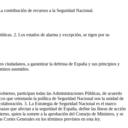
 La contribución de recursos a la Seguridad Nacional.
urídicas. 2. Los estados de alarma y excepción, se rigen por su
los ciudadanos, a garantizar la defensa de España y sus principios y
romisos asumidos.
 Gobierno, participan todas las Administraciones Públicas, de acuerdo
cos que orientarán la política de Seguridad Nacional son la unidad de
y colaboración. 3. La Estrategia de Seguridad Nacional es el marco
enazas que afectan a la seguridad de España, define las líneas de acción
bierno, quien la somete a la aprobación del Consejo de Ministros, y se
s Cortes Generales en los términos previstos en esta ley.