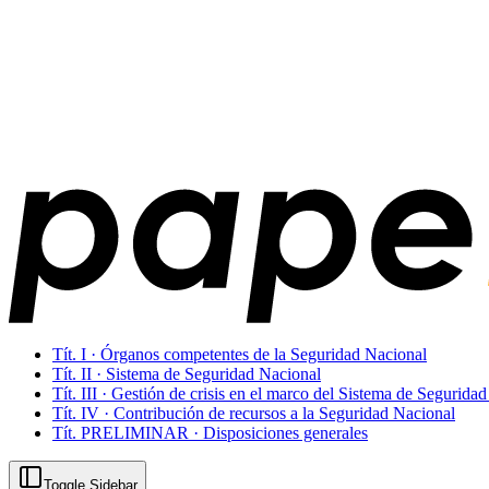
Tít. I · Órganos competentes de la Seguridad Nacional
Tít. II · Sistema de Seguridad Nacional
Tít. III · Gestión de crisis en el marco del Sistema de Segurida
Tít. IV · Contribución de recursos a la Seguridad Nacional
Tít. PRELIMINAR · Disposiciones generales
Toggle Sidebar