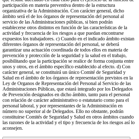
participación en materia preventiva dentro de la estructura
organizativa de la Administración. Con carácter general, dicho
ámbito será el de los órganos de representación del personal al
servicio de las Administraciones públicas, si bien podrán
establecerse otros distintos en función de las características de la
actividad y frecuencia de los riesgos a que puedan encontrarse
expuestos los trabajadores. c) Cuando en el indicado ámbito existan
diferentes órganos de representación del personal, se deberá
garantizar una actuación coordinada de todos ellos en materia de
prevención y protección de la seguridad y la salud en el trabajo,
posibilitando que la participación se realice de forma conjunta entre
unos y otros, en el ámbito específico establecido al efecto. d) Con
carácter general, se constituirá un único Comité de Seguridad y
Salud en el ámbito de los órganos de representación previstos en la
Ley de Organos de Representación del Personal al Servicio de las
Administraciones Públicas, que estará integrado por los Delegados
de Prevención designados en dicho ámbito, tanto para el personal
con relación de carácter administrativo o estatutario como para el
personal laboral, y por representantes de la Administración en
número no superior al de Delegados. Ello no obstante, podrán
constituirse Comités de Seguridad y Salud en otros ámbitos cuando
las razones de la actividad y el tipo y frecuencia de los riesgos así lo
aconsejen.