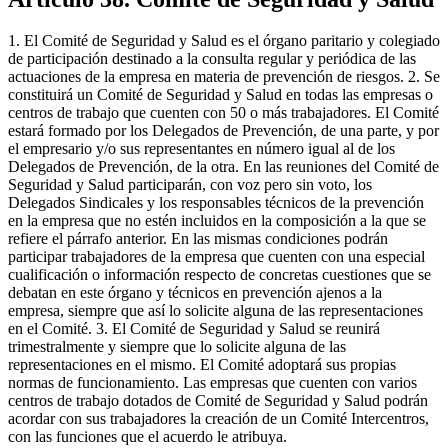
1. El Comité de Seguridad y Salud es el órgano paritario y colegiado
de participación destinado a la consulta regular y periódica de las
actuaciones de la empresa en materia de prevención de riesgos. 2. Se
constituirá un Comité de Seguridad y Salud en todas las empresas o
centros de trabajo que cuenten con 50 o más trabajadores. El Comité
estará formado por los Delegados de Prevención, de una parte, y por
el empresario y/o sus representantes en número igual al de los
Delegados de Prevención, de la otra. En las reuniones del Comité de
Seguridad y Salud participarán, con voz pero sin voto, los
Delegados Sindicales y los responsables técnicos de la prevención
en la empresa que no estén incluidos en la composición a la que se
refiere el párrafo anterior. En las mismas condiciones podrán
participar trabajadores de la empresa que cuenten con una especial
cualificación o información respecto de concretas cuestiones que se
debatan en este órgano y técnicos en prevención ajenos a la
empresa, siempre que así lo solicite alguna de las representaciones
en el Comité. 3. El Comité de Seguridad y Salud se reunirá
trimestralmente y siempre que lo solicite alguna de las
representaciones en el mismo. El Comité adoptará sus propias
normas de funcionamiento. Las empresas que cuenten con varios
centros de trabajo dotados de Comité de Seguridad y Salud podrán
acordar con sus trabajadores la creación de un Comité Intercentros,
con las funciones que el acuerdo le atribuya.