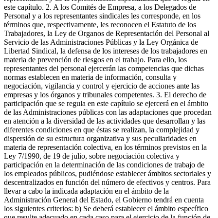
este capítulo. 2. A los Comités de Empresa, a los Delegados de
Personal y a los representantes sindicales les corresponde, en los
términos que, respectivamente, les reconocen el Estatuto de los
Trabajadores, la Ley de Organos de Representación del Personal al
Servicio de las Administraciones Públicas y la Ley Orgánica de
Libertad Sindical, la defensa de los intereses de los trabajadores en
materia de prevención de riesgos en el trabajo. Para ello, los
representantes del personal ejercerán las competencias que dichas
normas establecen en materia de información, consulta y
negociación, vigilancia y control y ejercicio de acciones ante las
empresas y los órganos y tribunales competentes. 3. El derecho de
participación que se regula en este capítulo se ejercerá en el ámbito
de las Administraciones públicas con las adaptaciones que procedan
en atención a la diversidad de las actividades que desarrollan y las
diferentes condiciones en que éstas se realizan, la complejidad y
dispersión de su estructura organizativa y sus peculiaridades en
materia de representación colectiva, en los términos previstos en la
Ley 7/1990, de 19 de julio, sobre negociación colectiva y
participación en la determinación de las condiciones de trabajo de
los empleados públicos, pudiéndose establecer ámbitos sectoriales y
descentralizados en función del número de efectivos y centros. Para
llevar a cabo la indicada adaptación en el ámbito de la
Administración General del Estado, el Gobierno tendrá en cuenta
los siguientes criterios: b) Se deberá establecer el ámbito específico
que resulte adecuado en cada caso para el ejercicio de la función de