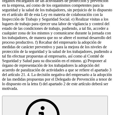
órganos encargados de las actividades de protección y prevención
en la empresa, así como de los organismos competentes para la
seguridad y la salud de los trabajadores, sin perjuicio de lo dispuesto
en el artículo 40 de esta Ley en materia de colaboración con la
Inspección de Trabajo y Seguridad Social. e) Realizar visitas a los
lugares de trabajo para ejercer una labor de vigilancia y control del
estado de las condiciones de trabajo, pudiendo, a tal fin, acceder a
cualquier zona de los mismos y comunicarse durante la jornada con
los trabajadores, de manera que no se altere el normal desarrollo del
proceso productivo. f) Recabar del empresario la adopción de
medidas de carácter preventivo y para la mejora de los niveles de
protección de la seguridad y la salud de los trabajadores, pudiendo a
tal fin efectuar propuestas al empresario, así como al Comité de
Seguridad y Salud para su discusión en el mismo. g) Proponer al
órgano de representación de los trabajadores la adopción del
acuerdo de paralización de actividades a que se refiere el apartado 3
del artículo 21. 4. La decisión negativa del empresario a la adopción
de las medidas propuestas por el Delegado de Prevención a tenor de
lo dispuesto en la letra f) del apartado 2 de este artículo deberá ser
motivada.