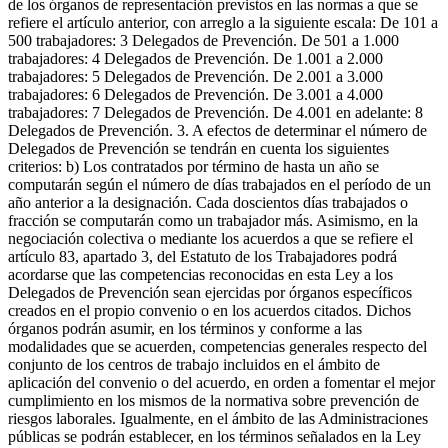
de los órganos de representación previstos en las normas a que se
refiere el artículo anterior, con arreglo a la siguiente escala: De 101 a
500 trabajadores: 3 Delegados de Prevención. De 501 a 1.000
trabajadores: 4 Delegados de Prevención. De 1.001 a 2.000
trabajadores: 5 Delegados de Prevención. De 2.001 a 3.000
trabajadores: 6 Delegados de Prevención. De 3.001 a 4.000
trabajadores: 7 Delegados de Prevención. De 4.001 en adelante: 8
Delegados de Prevención. 3. A efectos de determinar el número de
Delegados de Prevención se tendrán en cuenta los siguientes
criterios: b) Los contratados por término de hasta un año se
computarán según el número de días trabajados en el período de un
año anterior a la designación. Cada doscientos días trabajados o
fracción se computarán como un trabajador más. Asimismo, en la
negociación colectiva o mediante los acuerdos a que se refiere el
artículo 83, apartado 3, del Estatuto de los Trabajadores podrá
acordarse que las competencias reconocidas en esta Ley a los
Delegados de Prevención sean ejercidas por órganos específicos
creados en el propio convenio o en los acuerdos citados. Dichos
órganos podrán asumir, en los términos y conforme a las
modalidades que se acuerden, competencias generales respecto del
conjunto de los centros de trabajo incluidos en el ámbito de
aplicación del convenio o del acuerdo, en orden a fomentar el mejor
cumplimiento en los mismos de la normativa sobre prevención de
riesgos laborales. Igualmente, en el ámbito de las Administraciones
públicas se podrán establecer, en los términos señalados en la Ley