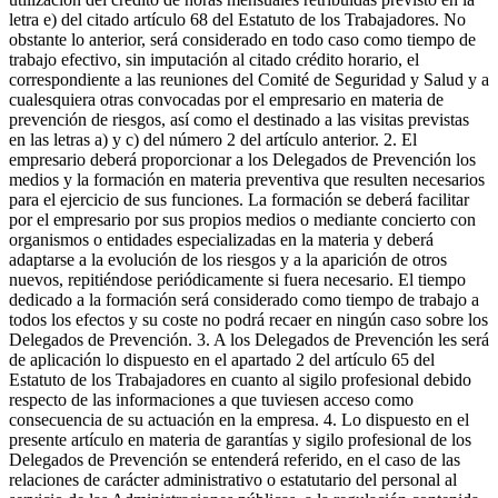
letra e) del citado artículo 68 del Estatuto de los Trabajadores. No
obstante lo anterior, será considerado en todo caso como tiempo de
trabajo efectivo, sin imputación al citado crédito horario, el
correspondiente a las reuniones del Comité de Seguridad y Salud y a
cualesquiera otras convocadas por el empresario en materia de
prevención de riesgos, así como el destinado a las visitas previstas
en las letras a) y c) del número 2 del artículo anterior. 2. El
empresario deberá proporcionar a los Delegados de Prevención los
medios y la formación en materia preventiva que resulten necesarios
para el ejercicio de sus funciones. La formación se deberá facilitar
por el empresario por sus propios medios o mediante concierto con
organismos o entidades especializadas en la materia y deberá
adaptarse a la evolución de los riesgos y a la aparición de otros
nuevos, repitiéndose periódicamente si fuera necesario. El tiempo
dedicado a la formación será considerado como tiempo de trabajo a
todos los efectos y su coste no podrá recaer en ningún caso sobre los
Delegados de Prevención. 3. A los Delegados de Prevención les será
de aplicación lo dispuesto en el apartado 2 del artículo 65 del
Estatuto de los Trabajadores en cuanto al sigilo profesional debido
respecto de las informaciones a que tuviesen acceso como
consecuencia de su actuación en la empresa. 4. Lo dispuesto en el
presente artículo en materia de garantías y sigilo profesional de los
Delegados de Prevención se entenderá referido, en el caso de las
relaciones de carácter administrativo o estatutario del personal al