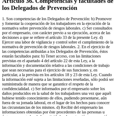
Artículo 36. Competencias y facultades de
los Delegados de Prevención
1. Son competencias de los Delegados de Prevención: b) Promover
y fomentar la cooperación de los trabajadores en la ejecución de la
normativa sobre prevención de riesgos laborales. c) Ser consultados
por el empresario, con carácter previo a su ejecución, acerca de las
decisiones a que se refiere el artículo 33 de la presente Ley. d)
Ejercer una labor de vigilancia y control sobre el cumplimiento de la
normativa de prevención de riesgos laborales. 2. En el ejercicio de
las competencias atribuidas a los Delegados de Prevención, éstos
estarán facultados para: b) Tener acceso, con las limitaciones
previstas en el apartado 4 del artículo 22 de esta Ley, a la
información y documentación relativa a las condiciones de trabajo
que sean necesarias para el ejercicio de sus funciones y, en
particular, a la prevista en los artículos 18 y 23 de esta Ley. Cuando
la información esté sujeta a las limitaciones reseñadas, sólo podrá ser
suministrada de manera que se garantice el respeto de la
confidencialidad. c) Ser informados por el empresario sobre los
daños producidos en la salud de los trabajadores una vez que aquél
hubiese tenido conocimiento de ellos, pudiendo presentarse, aún
fuera de su jornada laboral, en el lugar de los hechos para conocer
las circunstancias de los mismos. d) Recibir del empresario las
informaciones obtenidas por éste procedentes de las personas u