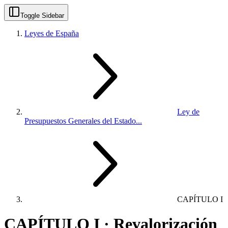
Toggle Sidebar
Leyes de España
Ley de
Presupuestos Generales del Estado...
CAPÍTULO I
CAPÍTULO I · Revalorización