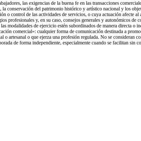
rabajadores, las exigencias de la buena fe en las transacciones comercial
, la conservación del patrimonio histórico y artístico nacional y los obje
 o control de las actividades de servicios, o cuya actuación afecte al ac
egios profesionales y, en su caso, consejos generales y autonómicos de c
 las modalidades de ejercicio estén subordinados de manera directa o indi
ación comercial»: cualquier forma de comunicación destinada a promocio
al o artesanal o que ejerza una profesión regulada. No se consideran co
borada de forma independiente, especialmente cuando se facilitan sin c