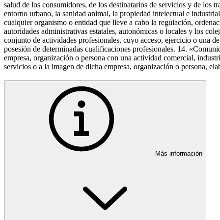
salud de los consumidores, de los destinatarios de servicios y de los t
entorno urbano, la sanidad animal, la propiedad intelectual e industrial
cualquier organismo o entidad que lleve a cabo la regulación, ordenación
autoridades administrativas estatales, autonómicas o locales y los col
conjunto de actividades profesionales, cuyo acceso, ejercicio o una de
posesión de determinadas cualificaciones profesionales. 14. «Comunic
empresa, organización o persona con una actividad comercial, industri
servicios o a la imagen de dicha empresa, organización o persona, ela
Más información