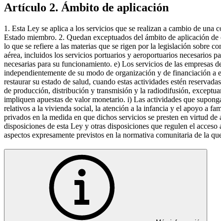
Artículo 2. Ámbito de aplicación
1. Esta Ley se aplica a los servicios que se realizan a cambio de una 
Estado miembro. 2. Quedan exceptuados del ámbito de aplicación de est
lo que se refiere a las materias que se rigen por la legislación sobre 
aérea, incluidos los servicios portuarios y aeroportuarios necesarios pa
necesarias para su funcionamiento. e) Los servicios de las empresas de 
independientemente de su modo de organización y de financiación a esca
restaurar su estado de salud, cuando estas actividades estén reservada
de producción, distribución y transmisión y la radiodifusión, exceptua
impliquen apuestas de valor monetario. i) Las actividades que supongan e
relativos a la vivienda social, la atención a la infancia y el apoyo a
privados en la medida en que dichos servicios se presten en virtud de 
disposiciones de esta Ley y otras disposiciones que regulen el acceso 
aspectos expresamente previstos en la normativa comunitaria de la que