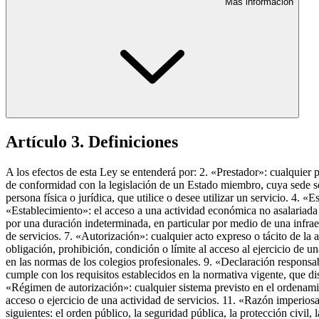
Más información
Artículo 3. Definiciones
A los efectos de esta Ley se entenderá por: 2. «Prestador»: cualquier 
de conformidad con la legislación de un Estado miembro, cuya sede soc
persona física o jurídica, que utilice o desee utilizar un servicio. 4.
«Establecimiento»: el acceso a una actividad económica no asalariada y
por una duración indeterminada, en particular por medio de una infraest
de servicios. 7. «Autorización»: cualquier acto expreso o tácito de la 
obligación, prohibición, condición o límite al acceso al ejercicio de un
en las normas de los colegios profesionales. 9. «Declaración responsab
cumple con los requisitos establecidos en la normativa vigente, que d
«Régimen de autorización»: cualquier sistema previsto en el ordenamien
acceso o ejercicio de una actividad de servicios. 11. «Razón imperiosa
siguientes: el orden público, la seguridad pública, la protección civil,