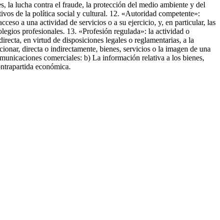
es, la lucha contra el fraude, la protección del medio ambiente y del
tivos de la política social y cultural. 12. «Autoridad competente»:
ceso a una actividad de servicios o a su ejercicio, y, en particular, las
olegios profesionales. 13. «Profesión regulada»: la actividad o
recta, en virtud de disposiciones legales o reglamentarias, a la
nar, directa o indirectamente, bienes, servicios o la imagen de una
municaciones comerciales: b) La información relativa a los bienes,
ontrapartida económica.