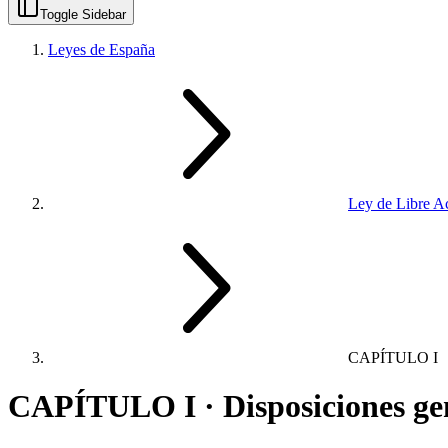
Toggle Sidebar
Leyes de España
Ley de Libre Ac
CAPÍTULO I
CAPÍTULO I · Disposiciones ge