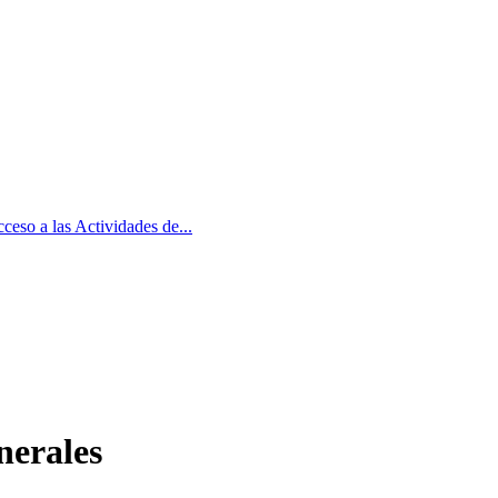
ceso a las Actividades de...
nerales