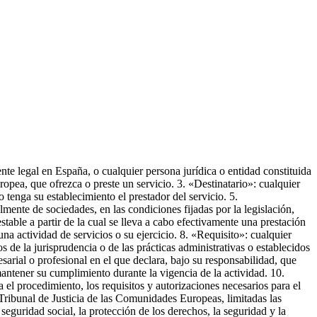
nte legal en España, o cualquier persona jurídica o entidad constituida
opea, que ofrezca o preste un servicio. 3. «Destinatario»: cualquier
 tenga su establecimiento el prestador del servicio. 5.
mente de sociedades, en las condiciones fijadas por la legislación,
stable a partir de la cual se lleva a cabo efectivamente una prestación
una actividad de servicios o su ejercicio. 8. «Requisito»: cualquier
s de la jurisprudencia o de las prácticas administrativas o establecidos
sarial o profesional en el que declara, bajo su responsabilidad, que
antener su cumplimiento durante la vigencia de la actividad. 10.
el procedimiento, los requisitos y autorizaciones necesarios para el
l Tribunal de Justicia de las Comunidades Europeas, limitadas las
 seguridad social, la protección de los derechos, la seguridad y la