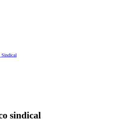
 Sindical
o sindical