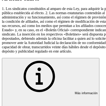
1. Los sindicatos constituidos al amparo de esta Ley, para adquirir la 
pública establecida al efecto. 2. Las normas estatutarias contendrán al
administración y su funcionamiento, así como el régimen de provisión 
la condición de afiliados, así como el régimen de modificación de esta
sus recursos, así como los medios que permitan a los afiliados conocer
Estado» y, en su caso, en el «Boletín Oficial» correspondiente indicand
sindicato. La inserción en los respectivos «Boletines» será dispuesta po
depositados, debiendo además la oficina facilitar a quien así lo solici
promover ante la Autoridad Judicial la declaración de no conformidad a
capacidad de obrar, transcurridos veinte días hábiles desde el depósito
depósito y publicidad regulado en este artículo.
Más información