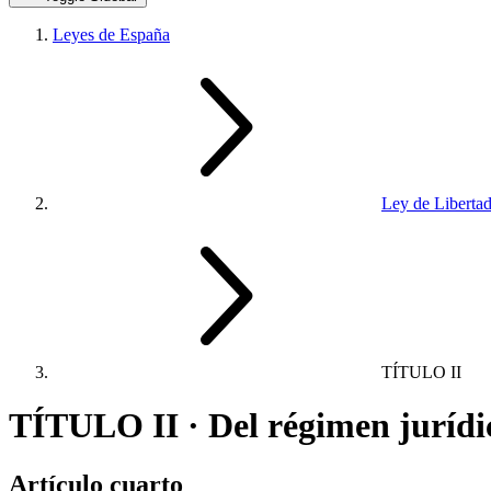
Leyes de España
Ley de Libertad
TÍTULO II
TÍTULO II · Del régimen jurídic
Artículo cuarto