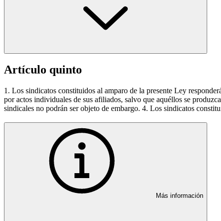
Artículo quinto
1. Los sindicatos constituidos al amparo de la presente Ley responderá
por actos individuales de sus afiliados, salvo que aquéllos se produzca
sindicales no podrán ser objeto de embargo. 4. Los sindicatos constit
Más información