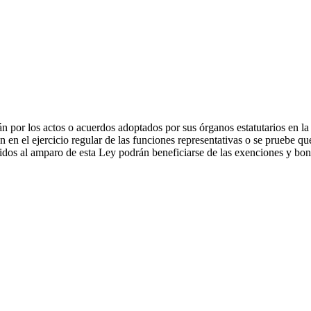
n por los actos o acuerdos adoptados por sus órganos estatutarios en la
n en el ejercicio regular de las funciones representativas o se pruebe qu
uidos al amparo de esta Ley podrán beneficiarse de las exenciones y boni