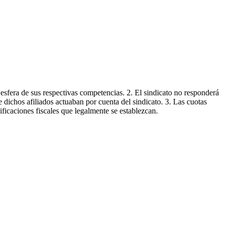
 esfera de sus respectivas competencias. 2. El sindicato no responderá
e dichos afiliados actuaban por cuenta del sindicato. 3. Las cuotas
ficaciones fiscales que legalmente se establezcan.