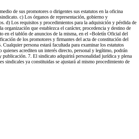
 medio de sus promotores o dirigentes sus estatutos en la oficina
l sindicato. c) Los órganos de representación, gobierno y
s. d) Los requisitos y procedimientos para la adquisición y pérdida de
la organización que establezca el carácter, procedencia y destino de
to en el tablón de anuncios de la misma, en el «Boletín Oficial del
ificación de los promotores y firmantes del acta de constitución del
 5. Cualquier persona estará facultada para examinar los estatutos
o quienes acrediten un interés directo, personal y legítimo, podrán
publicación. 7. El sindicato adquirirá personalidad jurídica y plena
nes sindicales ya constituidas se ajustará al mismo procedimiento de